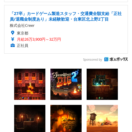
「27卒」カードゲーム製造スタッフ・交通費全額支給「正社
員/退職金制度あり」未経験歓迎・台東区北上野2丁目
株式会社Creer
東京都
月給26万3,900円～32万円
正社員
Sponsored by