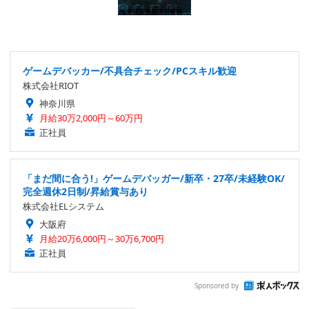
ゲームデバッカー/不具合チェック/PCスキル歓迎
株式会社RIOT
神奈川県
月給30万2,000円～60万円
正社員
「まだ間に合う!」ゲームデバッガー/新卒・27卒/未経験OK/
完全週休2日制/昇給賞与あり
株式会社ELシステム
大阪府
月給20万6,000円～30万6,700円
正社員
Sponsored by