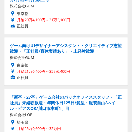
株式会社GUM
東京都
月給20万4,100円～31万2,100円
正社員
ゲーム向けUIデザイナーアシスタント・クリエイティブ志望
歓迎・「正社員/育休実績あり」・未経験歓迎
株式会社GUM
東京都
月給21万6,400円～35万6,400円
正社員
「新卒・27卒」ゲーム会社のバックオフィススタッフ・「正
社員」未経験歓迎・年間休日125日/髪型・服装自由/ネイ
ル・ピアスOK/川口市本町1丁目
株式会社LOP
埼玉県
月給25万9,600円～32万円