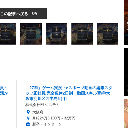
この記事へ戻る
8/9
社員・
「27卒」ゲーム実況・eスポーツ動画の編集スタ
ル活か
ッフ正社員/完全週休2日制・動画スキル習得/大
阪市淀川区西中島5丁目
株式会社ELシステム
大阪府
月給24万3,100円～32万円
新卒・インターン