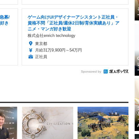
急募/
ゲーム向けUIデザイナーアシスタント正社員・
ム好き
資格不問「正社員/週休2日制/育休実績あり」ア
ニメ・マンガ好き歓迎
株式会社enrich technology
東京都
月給31万9,900円～54万円
正社員
Sponsored by