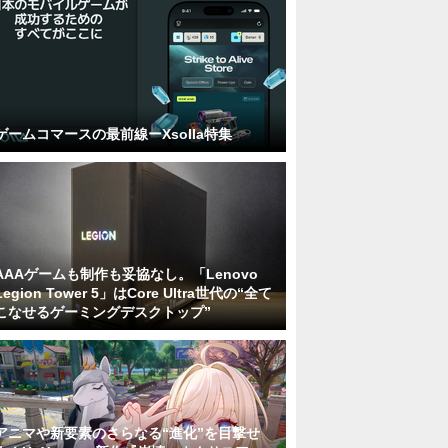
ゲームコマースの最前線ーXsolla特集
AAAゲームも制作も妥協なし。「Lenovo
Legion Tower 5」はCore Ultra世代の“全て
こなせるゲーミングデスクトップ”
アニマや新要素のさらなる“進化”を目撃せ