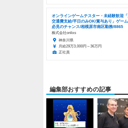
オンラインゲームテスター・未経験歓迎「
交通費支給/平日のみOK/賞与あり」ゲー
必見のチャンス/相模原市南区勤務/8865
株式会社onlixs
神奈川県
月給29万3,000円～36万円
正社員
編集部おすすめの記事