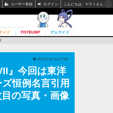
ユーザー登録
ログイン
こんにちは、ゲストさん
サイド
FISTBUMP
ゲムマイド
答
2025.2.16 Sun 17:00
II』今回は東洋
ーズ恒例名言引用
枚目の写真・画像