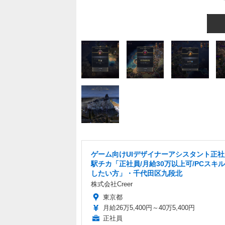
ゲーム向けUIデザイナーアシスタント正
駅チカ「正社員/月給30万以上可/PCスキ
したい方」・千代田区九段北
株式会社Creer
東京都
月給26万5,400円～40万5,400円
正社員