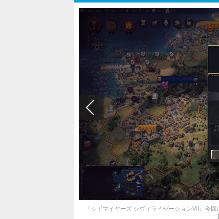
『シドマイヤーズ シヴィライゼーションVII』