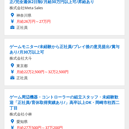
正/完全週休2日制/月給30万円以上可/昇給あり
株式会社Meta Sales
神奈川県
月給26万円～27万円
正社員
ゲームモニター/未経験から正社員/プレイ後の意見提出/賞与
あり/月30万以上可
株式会社大斗
東京都
月給22万2,500円～32万2,500円
正社員
ゲーム周辺機器・コントローラーの組立スタッフ・未経験歓
迎「正社員/育休取得実績あり/」高卒以上OK・岡崎市柱西二
丁目
株式会社小林
愛知県
月給27万500円～37万200円