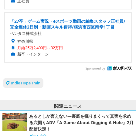
正社員
「27卒」ゲーム実況・eスポーツ動画の編集スタッフ正社員/
完全週休2日制・動画スキル習得/横浜市西区南幸1丁目
ベンタス株式会社
神奈川県
月給25万2,400円～32万円
新卒・インターン
Sponsored by
Indie Hype Train
関連ニュース
あるとしか言えない―裏庭を掘りまくって真実を求め
る穴掘りADV『A Game About Digging A Hole』2月
配信決定！
ゲーム文化