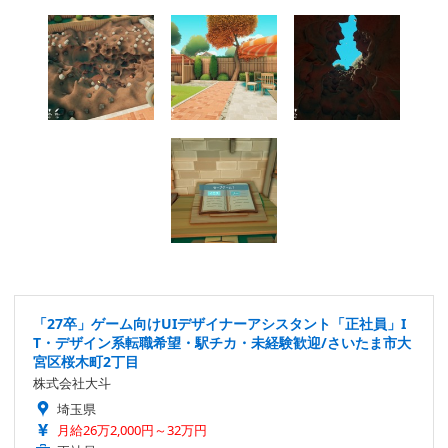
「27卒」ゲーム向けUIデザイナーアシスタント「正社員」I
T・デザイン系転職希望・駅チカ・未経験歓迎/さいたま市大
宮区桜木町2丁目
株式会社大斗
埼玉県
月給26万2,000円～32万円