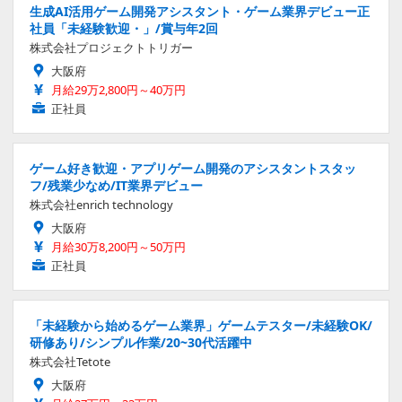
生成AI活用ゲーム開発アシスタント・ゲーム業界デビュー正
社員「未経験歓迎・」/賞与年2回
株式会社プロジェクトトリガー
大阪府
月給29万2,800円～40万円
正社員
ゲーム好き歓迎・アプリゲーム開発のアシスタントスタッ
フ/残業少なめ/IT業界デビュー
株式会社enrich technology
大阪府
月給30万8,200円～50万円
正社員
「未経験から始めるゲーム業界」ゲームテスター/未経験OK/
研修あり/シンプル作業/20~30代活躍中
株式会社Tetote
大阪府