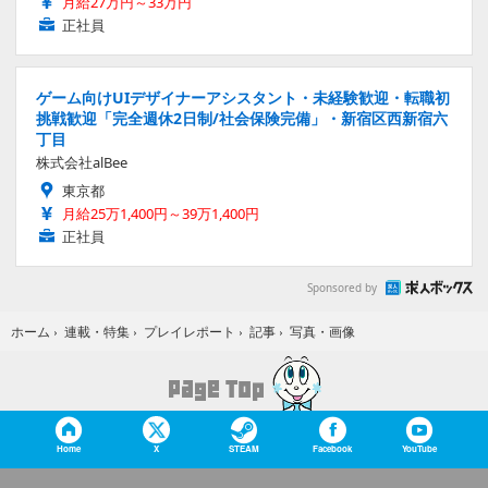
月給27万円～33万円
正社員
ゲーム向けUIデザイナーアシスタント・未経験歓迎・転職初
挑戦歓迎「完全週休2日制/社会保険完備」・新宿区西新宿六
丁目
株式会社alBee
東京都
月給25万1,400円～39万1,400円
正社員
Sponsored by
写真・画像
ホーム
›
連載・特集
›
プレイレポート
›
記事
›
Home
X
STEAM
Facebook
YouTube