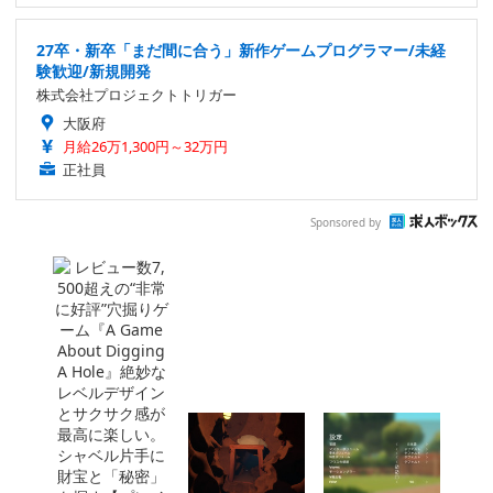
27卒・新卒「まだ間に合う」新作ゲームプログラマー/未経
験歓迎/新規開発
株式会社プロジェクトトリガー
大阪府
月給26万1,300円～32万円
正社員
Sponsored by