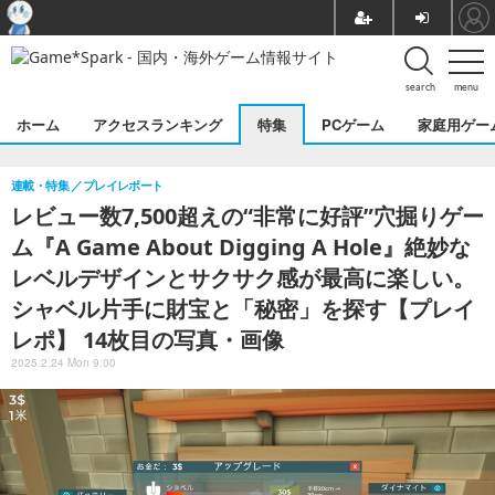
search
menu
ホーム
アクセスランキング
特集
PCゲーム
家庭用ゲー
連載・特集
プレイレポート
レビュー数7,500超えの“非常に好評”穴掘りゲー
ム『A Game About Digging A Hole』絶妙な
レベルデザインとサクサク感が最高に楽しい。
シャベル片手に財宝と「秘密」を探す【プレイ
レポ】 14枚目の写真・画像
2025.2.24 Mon 9:00