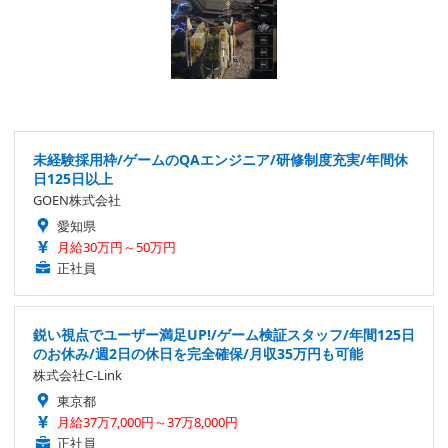
未経験採用枠/ゲームのQAエンジニア/研修制度充実/年間休
日125日以上
GOEN株式会社
愛知県
月給30万円～50万円
正社員
鋭い視点でユーザー満足UP!/ゲーム検証スタッフ/年間125日
のお休み/週2日の休日を完全確保/月収35万円も可能
株式会社C-Link
東京都
月給37万7,000円～37万8,000円
正社員