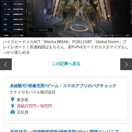
ハイスピードメカACT『Mecha BREAK』PC向けOBT「Global Storm」プ
レイレポート！高速戦闘はもちろん、新PvPvEモードやカスタマイズもし
っかり楽しめる
この記事へ戻る
未経験可/研修充実/ゲーム・スマホアプリのバグチェック
ナナイロモバイル株式会社
東京都
月給27万円～50万円
正社員
月給28万～/未経験採用枠/研修充実/ゲーム開発エンジニア