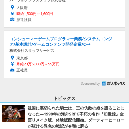
大阪府
時給1,500円～1,600円
派遣社員
コンシューマーゲームプログラマー業務/システムエンジニ
ア/基本設計/ゲームコンテンツ開発企業/C++
株式会社スタッフサービス
東京都
月給23万5,000円～55万円
正社員
Sponsored by
トピックス
祖国に裏切られた騎士は、王の仇敵の娘を護ることに
なった―1998年の海外SRPG不朽の名作『幻世録』全
面リメイク版、体験版配信開始。ダーティーヒーロー
が駆ける異色の戦記が令和に蘇る