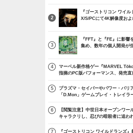
『ゴーストリコン ワイルドラン
X/S/PCにて4K解像度お
『FFT』と『FE』に影響を
集め、数年の個人開発が生
マーベル新作格ゲー『MARVEL Tōkon
指摘のPC版パフォーマンス、発売直
プラズマ・セイバーやパワー・バリ
「D.Mon」ゲームプレイ・トレイラ
【閲覧注意】中世日本オープンワールドア
キャラクリし、忍びの暗殺者に追わ
『ゴーストリコン ワイルドランズ』