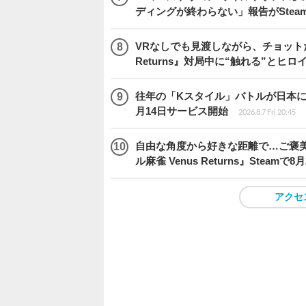
ディングが終わらない」報告がSte
VRなしでも見渡しながら、チョット
Returns』対局中に“触れる”とヒロ
往年の「Kスタイル」バトルが日本に再来！
月14日サービス開始
2026.8.7 Fri 20:45
自由な角度から好きな距離で…ご褒
ル麻雀 Venus Returns』Steamで8
アクセ