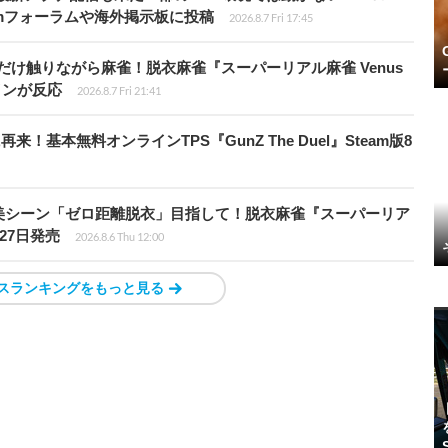
amフォーラムや海外掲示板に投稿
2026.8.7 Fri 17:45
だけ触りながら麻雀！脱衣麻雀『スーパーリアル麻雀 Venus
インが反応
2026.8.7 Fri 21:41
基本無料オンラインTPS『GunZ The Duel』Steam版8
美シーン「ゼロ距離脱衣」目指して！脱衣麻雀『スーパーリア
月27日発売
2026.8.6 Thu 12:00
スランキングをもっと見る