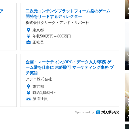
ア
二次元コンテンツプラットフォーム発のゲーム
開発をリードするディレクター
株式会社クリーク・アンド・リバー社
東京都
年収500万円～800万円
正社員
企画・マーケティング/PC・データ入力/事務 ゲ
ーム愛を仕事に 未経験可 マーケティング事務 プ
チ英語
アデコ株式会社
東京都
時給1,950円～
派遣社員
Sponsored by