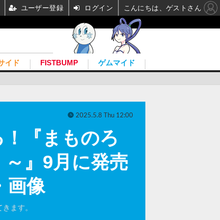
ユーザー登録
ログイン
こんにちは、ゲストさん
サイド
FISTBUMP
ゲムマイド
2025.5.8 Thu 12:00
る！『まものろ
！～』9月に発売
・画像
てきます。