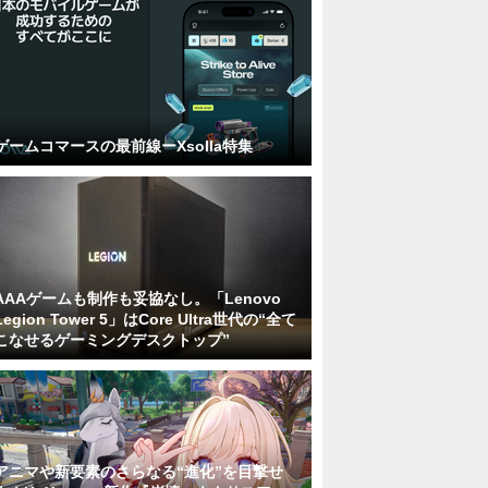
ゲームコマースの最前線ーXsolla特集
AAAゲームも制作も妥協なし。「Lenovo
Legion Tower 5」はCore Ultra世代の“全て
こなせるゲーミングデスクトップ”
アニマや新要素のさらなる“進化”を目撃せ