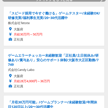
「スピード採用で今すぐ働ける」ゲームテスター/未経験OK/
研修充実/福利厚生充実/20~30代活躍中
株式会社Tetote
大阪府
月給30万円～50万円
正社員
ゲームエラーチェッカー未経験歓迎「正社員/土日祝休み/研
修あり/賞与あり」安心のサポート体制/大阪市大正区勤務/7
749
式会社Candy Labo
大阪府
月給28万4,000円～36万円
正社員
「月収30万円可能」/ゲームプランナー/未経験歓迎/年間休
日120日以上/20〜30代活躍中