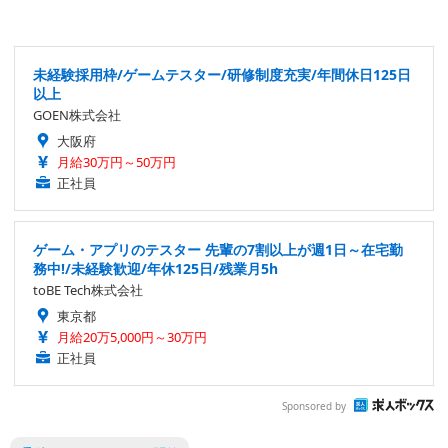
未経験採用枠/ゲームテスター/研修制度充実/年間休日125日
以上
GOEN株式会社
大阪府
月給30万円～50万円
正社員
ゲーム・アプリのテスター 先輩の7割以上が週1日～在宅勤
務中!/未経験歓迎/年休125日/残業月5h
toBE Tech株式会社
東京都
月給20万5,000円～30万円
正社員
Sponsored by