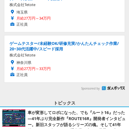
株式会社Tetote
埼玉県
月給27万円～34万円
正社員
ゲームテスター/未経験OK/研修充実/かんたんチェック作業/
20~30代活躍中/スピード採用
株式会社Tetote
神奈川県
月給27万円～33万円
正社員
Sponsored by
トピックス
車が変形してロボになった、でも『ルート16』だった
―41年ぶり完全新作『ROUTE16R』開発者インタビュ
ー。新旧スタッフが語るシリーズの魂。そして41年