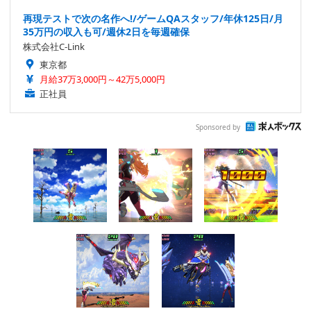
再現テストで次の名作へ!/ゲームQAスタッフ/年休125日/月
35万円の収入も可/週休2日を毎週確保
株式会社C-Link
東京都
月給37万3,000円～42万5,000円
正社員
Sponsored by