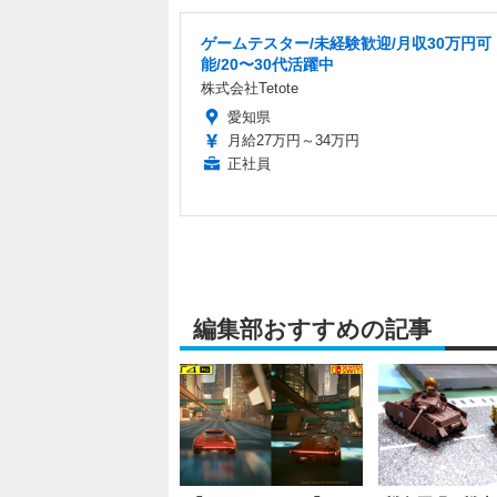
ゲームテスター/未経験歓迎/月収30万円可
能/20〜30代活躍中
株式会社Tetote
愛知県
月給27万円～34万円
正社員
編集部おすすめの記事