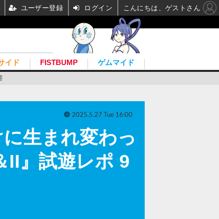
ユーザー登録
ログイン
こんにちは、ゲストさん
サイド
FISTBUMP
ゲムマイド
答
2025.5.27 Tue 16:00
けに生まれ変わっ
II』試遊レポ 9