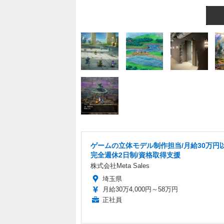
ゲームの立体モデル制作担当/月給30万円以
完全週休2日制/資格取得支援
株式会社Meta Sales
埼玉県
月給30万4,000円～58万円
正社員