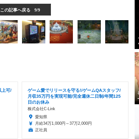
この記事へ戻る
9/9
上可/
ゲーム愛でリリースを守る!/ゲームQAスタッフ/
月収35万円を実現可能/完全週休二日制/年間125
日のお休み
株式会社C-Link
愛知県
月給34万1,000円～37万2,000円
正社員