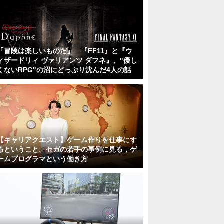
「冒険は楽しいものだ」 ─『FF11』と『ウ
ィザードリィ ヴァリアンツ ダフネ』、"優し
くないRPG"の沼にどっぷり沈んだ4人の話
【キャリアクエスト】ゲーム作りを仕事にす
るということ。セガの若手の事例に見る，ゲ
ームプログラマという働き方