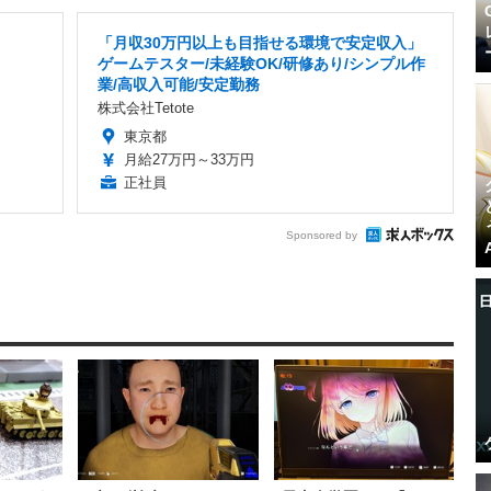
「月収30万円以上も目指せる環境で安定収入」
ゲームテスター/未経験OK/研修あり/シンプル作
業/高収入可能/安定勤務
株式会社Tetote
東京都
月給27万円～33万円
正社員
Sponsored by