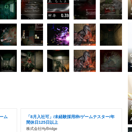
ゲーム
「8月入社可」/未経験採用枠/ゲームテスター/年
間休日125日以上
株式会社HyBridge