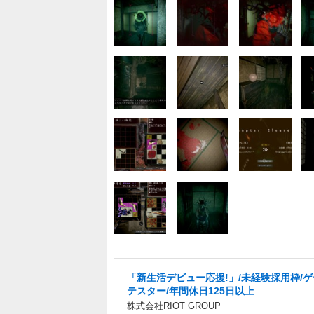
「新生活デビュー応援!」/未経験採用枠/
テスター/年間休日125日以上
株式会社RIOT GROUP