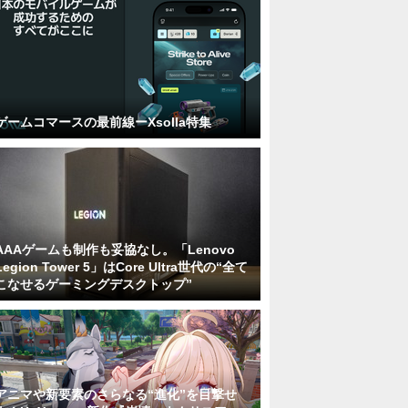
ゲームコマースの最前線ーXsolla特集
AAAゲームも制作も妥協なし。「Lenovo
Legion Tower 5」はCore Ultra世代の“全て
こなせるゲーミングデスクトップ”
アニマや新要素のさらなる“進化”を目撃せ