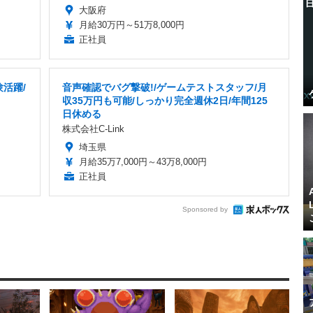
大阪府
月給30万円～51万8,000円
正社員
活躍/
音声確認でバグ撃破!/ゲームテストスタッフ/月
収35万円も可能/しっかり完全週休2日/年間125
日休める
株式会社C-Link
埼玉県
月給35万7,000円～43万8,000円
正社員
Sponsored by