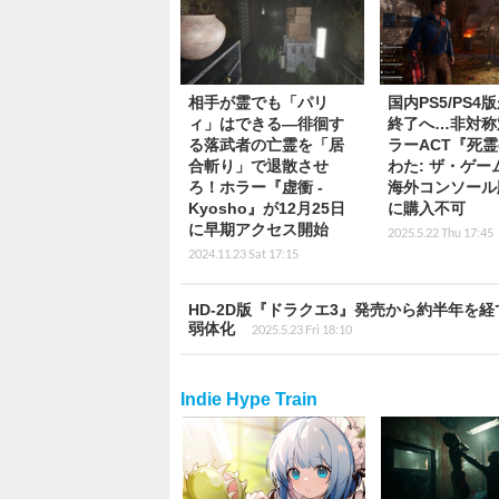
相手が霊でも「パリ
国内PS5/PS4
ィ」はできる―徘徊す
終了へ…非対称
る落武者の亡霊を「居
ラーACT『死
合斬り」で退散させ
わた: ザ・ゲーム
ろ！ホラー『虚衝 -
海外コンソール
Kyosho』が12月25日
に購入不可
に早期アクセス開始
2025.5.22 Thu 17:45
2024.11.23 Sat 17:15
HD-2D版『ドラクエ3』発売から約半年
弱体化
2025.5.23 Fri 18:10
Indie Hype Train