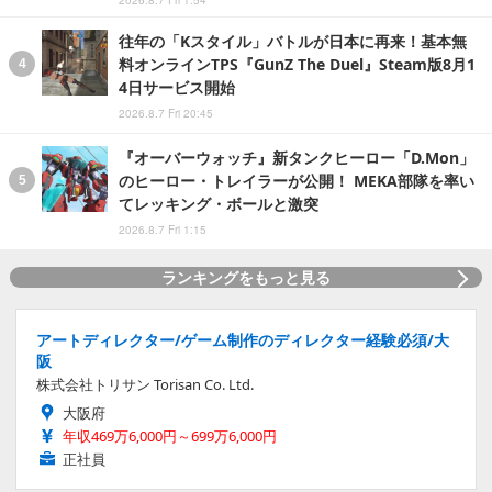
2026.8.7 Fri 1:54
往年の「Kスタイル」バトルが日本に再来！基本無
料オンラインTPS『GunZ The Duel』Steam版8月1
4日サービス開始
2026.8.7 Fri 20:45
『オーバーウォッチ』新タンクヒーロー「D.Mon」
のヒーロー・トレイラーが公開！ MEKA部隊を率い
てレッキング・ボールと激突
2026.8.7 Fri 1:15
ランキングをもっと見る
アートディレクター/ゲーム制作のディレクター経験必須/大
阪
株式会社トリサン Torisan Co. Ltd.
大阪府
年収469万6,000円～699万6,000円
正社員