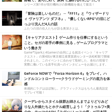
シリーズ第1作が現行機向けの新機能を備えて復活！
「冒険は楽しいものだ」 ─『FF11』と『ウィザードリ
ィ ヴァリアンツ ダフネ』、"優しくないRPG"の沼にど
っぷり沈んだ4人の話
ふたつの沼の住人たちが語る奥深さとは。
【キャリアクエスト】ゲーム作りを仕事にするという
こと。セガの若手の事例に見る，ゲームプログラマと
いう働き方
Game*Sparkと4Gamerの合同による就活イベント「キャリア
クエスト」の第4回が東京都立産業貿易センター浜松町館で開催
されました。このイベントに合わせて取材した、各社の現場で
実際に働いている若手社員へのインタビューをお届けします。
GeForce NOWで『Forza Horizon 6』をプレイ。ハ
ンドルコントローラー×クラウドゲーミングの底力を体
感
体感的にラグはほぼ無し。グラフィックスはもちろん最高設定
でプレイ可能！
クーデレからスタイル抜群お姉さんまでよりどりみど
りな人外娘たちとホテル経営しよう！「クトゥルフ×美
少女」テーマのADV『ヨグ=ソトースの庭』が日本語