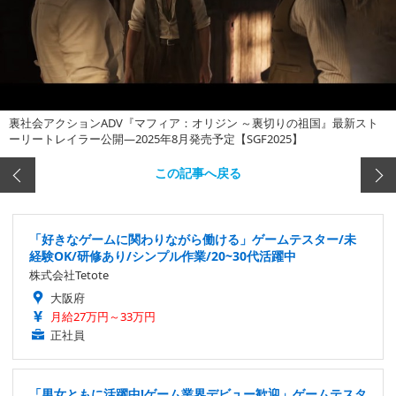
裏社会アクションADV『マフィア：オリジン ～裏切りの祖国』最新スト
ーリートレイラー公開―2025年8月発売予定【SGF2025】
この記事へ戻る
「好きなゲームに関わりながら働ける」ゲームテスター/未
経験OK/研修あり/シンプル作業/20~30代活躍中
株式会社Tetote
大阪府
月給27万円～33万円
正社員
「男女ともに活躍中!ゲーム業界デビュー歓迎」ゲームテスタ