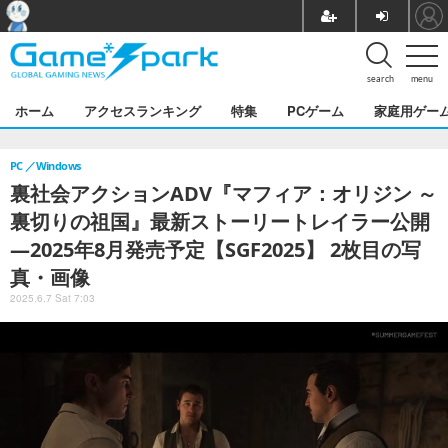
search
menu
ホーム
アクセスランキング
特集
PCゲーム
家庭用ゲー
PC
Windows
裏社会アクションADV『マフィア：オリジン ～
裏切りの祖国』最新ストーリートレイラー公開
―2025年8月発売予定【SGF2025】 2枚目の写
真・画像
2025.6.7 Sat 7:03