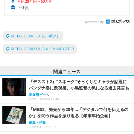
月給28万円～60万円
正社員
Sponsored by
METAL GEAR（メタルギア）
METAL GEAR SOLID Δ: SNAKE EATER
関連ニュース
『デススト2』“スネーク”そっくりなキャラが話題に―
バンダナ姿に既視感、小島監督の気になる過去発言も
家庭用ゲーム
2025.3.10 Mon 12:46
『MGS2』発売から20年…「デジタルで何を伝えるの
か」を問う作品を振り返る【年末年始企画】
連載・特集
2022.1.4 Tue 11:00