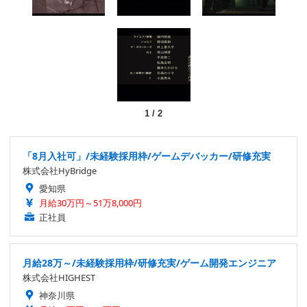
1
/
2
「8月入社可」/未経験採用枠/ゲームデバッカー/研修充実
株式会社HyBridge
愛知県
月給30万円～51万8,000円
正社員
月給28万～/未経験採用枠/研修充実/ゲーム開発エンジニア
株式会社HIGHEST
神奈川県