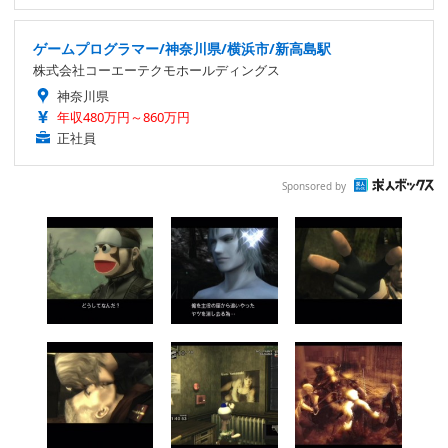
ゲームプログラマー/神奈川県/横浜市/新高島駅
株式会社コーエーテクモホールディングス
神奈川県
年収480万円～860万円
正社員
Sponsored by