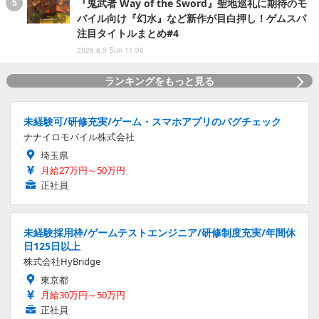
『鬼武者 Way of the Sword』聖地巡礼に期待のモ
バイル向け『幻水』など新作が目白押し！ゲムスパ
注目タイトルまとめ#4
2026.8.9 Sun 11:00
ランキングをもっと見る
未経験可/研修充実/ゲーム・スマホアプリのバグチェック
ナナイロモバイル株式会社
埼玉県
月給27万円～50万円
正社員
未経験採用枠/ゲームテストエンジニア/研修制度充実/年間休
日125日以上
株式会社HyBridge
東京都
月給30万円～50万円
正社員