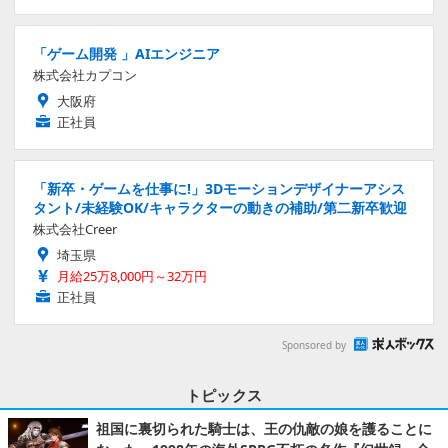
「ゲーム開発 」AIエンジニア
株式会社カプコン
大阪府
正社員
「新卒・ゲームを仕事に!」3Dモーションデザイナーアシス
タント/未経験OK/キャラクターの動きの補助/第二新卒歓迎
株式会社Creer
埼玉県
月給25万8,000円～32万円
正社員
Sponsored by
トピックス
祖国に裏切られた騎士は、王の仇敵の娘を護ることに