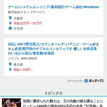
ゲーム/システムエンジニア/基本設計/ゲーム会社/Windows
株式会社スタッフサービス
大阪府
月給23万円～55万円
正社員
日払いOKで即日収入/カウンターレディ/アニメ・ゲーム好き
さん必見!高円寺のサブカルコンカフェです 優しい女性店長
がいるから安心/東京都/杉並区
コスプレ BAR SIRIUS
東京都
時給1,700円～
Sponsored by
トピックス
祖国に裏切られた騎士は、王の仇敵の娘を護ることに
なった―1998年の海外SRPG不朽の名作『幻世録』全