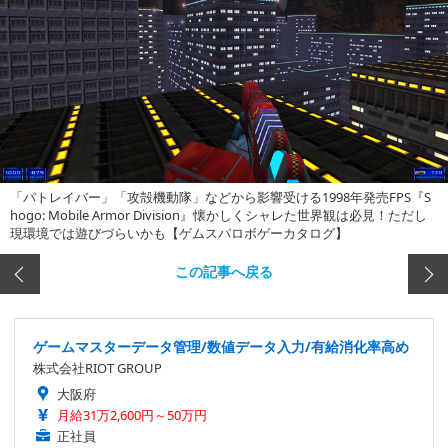
「パトレイバー」「攻殻機動隊」などから影響受ける1998年発売FPS『S
hogo: Mobile Armor Division』懐かしくシャレた世界観は必見！ただし
現環境では遊びづらいかも【ゲムスパロボゲーカタログ】
この記事へ戻る
ゲームマスターデータ管理/数値データ入力/有給消化率高め
株式会社RIOT GROUP
大阪府
月給31万2,600円～50万円
正社員