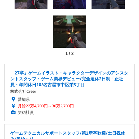
1
/
2
「27卒」ゲームイラスト・キャラクターデザインのアシスタ
ントスタッフ・ゲーム業界デビュー/完全週休2日制「正社
員・年間休日10/名古屋市中区栄3丁目
株式会社Creer
愛知県
月給22万4,700円～30万2,700円
契約社員
ゲームテクニカルサポートスタッフ/第2新卒歓迎/土日祝休
み/昇給あり