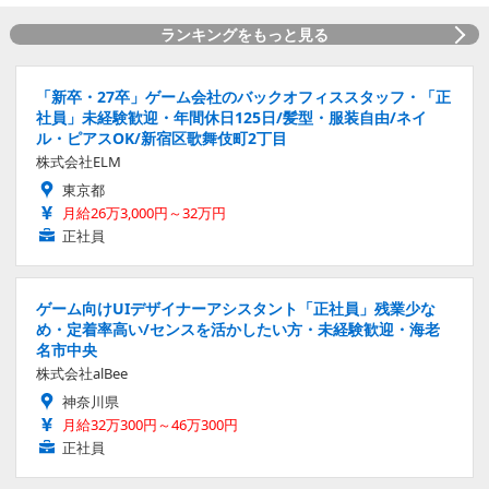
ランキングをもっと見る
「新卒・27卒」ゲーム会社のバックオフィススタッフ・「正
社員」未経験歓迎・年間休日125日/髪型・服装自由/ネイ
ル・ピアスOK/新宿区歌舞伎町2丁目
株式会社ELM
東京都
月給26万3,000円～32万円
正社員
ゲーム向けUIデザイナーアシスタント「正社員」残業少な
め・定着率高い/センスを活かしたい方・未経験歓迎・海老
名市中央
株式会社alBee
神奈川県
月給32万300円～46万300円
正社員