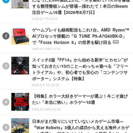
する整理整頓シムが登場―採れたて！本日のSteam
注目ゲーム16選【2026年8月7日】
2026.8.7 Fri 22:00
ゲームプレイも録画配信もこれ1台。AMD Ryzen™
AIプロセッサ搭載の「G TUNE P5-A7G60BK-D」
で『Forza Horizon 6』の世界を駆け回る
PR
2026.8.5 Wed 12:00
スイッチ2版『FF14』から始める新米“ヒカセン”が
知っておきたい10のこと―めっちゃ遊べる「フリー
トライアル」や、初心者でも安心の「コンテンツサ
ポーター」システム【特集】
2026.8.4 Tue 22:20
【特集】ホラー大好きゲーマーが選ぶ！今こそ遊び
たい「本当に怖い」ホラゲー10選
2026.5.6 Wed 20:30
日本がまだ取りにいけていないメカゲーム市場―
『War Robots』3億人の成功から見える海外メカゲ