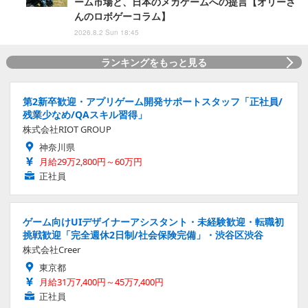
ーム市場と、日本のメカゲームへの提言【オリーさ
んのロボゲーコラム】
2026.8.2 Sun 18:45
ランキングをもっと見る
第2新卒歓迎・アプリゲーム開発サポートスタッフ「正社員/
残業少なめ/QAスキル習得」
株式会社RIOT GROUP
神奈川県
月給29万2,800円～60万円
正社員
ゲーム向けUIデザイナーアシスタント・未経験歓迎・転職初
挑戦歓迎「完全週休2日制/社会保険完備」・渋谷区渋谷
株式会社Creer
東京都
月給31万7,400円～45万7,400円
正社員