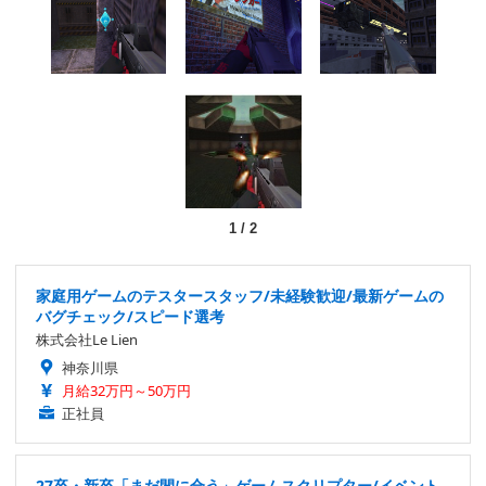
1
/
2
家庭用ゲームのテスタースタッフ/未経験歓迎/最新ゲームの
バグチェック/スピード選考
株式会社Le Lien
神奈川県
月給32万円～50万円
正社員
27卒・新卒「まだ間に合う」ゲームスクリプター/イベント