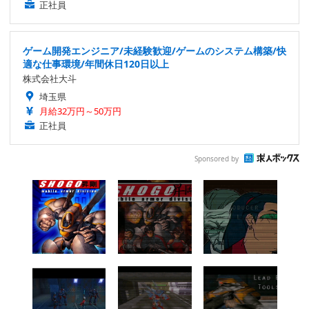
正社員
ゲーム開発エンジニア/未経験歓迎/ゲームのシステム構築/快
適な仕事環境/年間休日120日以上
株式会社大斗
埼玉県
月給32万円～50万円
正社員
Sponsored by