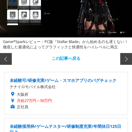
Game*Sparkレビュー：PC版『Stellar Blade』から始めるのも遅くない！
徹底した最適化によってグラフィックと快適性をハイレベルに両立
この記事へ戻る
未経験可/研修充実/ゲーム・スマホアプリのバグチェック
ナナイロモバイル株式会社
大阪府
月給27万円～50万円
正社員
未経験採用枠/ゲームテスター/研修制度充実/年間休日125日
以上