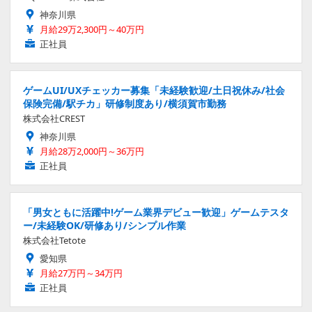
神奈川県
月給29万2,300円～40万円
正社員
ゲームUI/UXチェッカー募集「未経験歓迎/土日祝休み/社会
保険完備/駅チカ」研修制度あり/横須賀市勤務
株式会社CREST
神奈川県
月給28万2,000円～36万円
正社員
「男女ともに活躍中!ゲーム業界デビュー歓迎」ゲームテスタ
ー/未経験OK/研修あり/シンプル作業
株式会社Tetote
愛知県
月給27万円～34万円
正社員