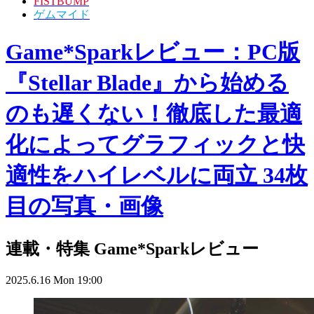
FISTBUMP
ゲムマイド
Game*Sparkレビュー：PC版
『Stellar Blade』から始める
のも遅くない！徹底した最適
化によってグラフィックと快
適性をハイレベルに両立 34枚
目の写真・画像
連載・特集
Game*Sparkレビュー
2025.6.16 Mon 19:00