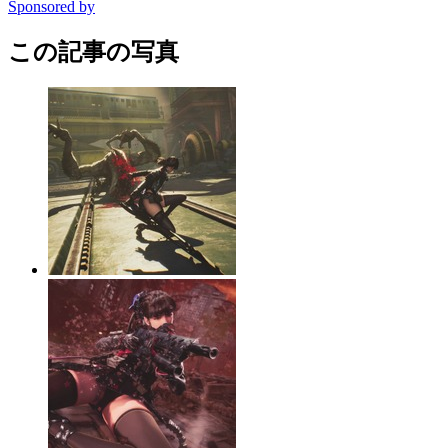
Sponsored by
この記事の写真