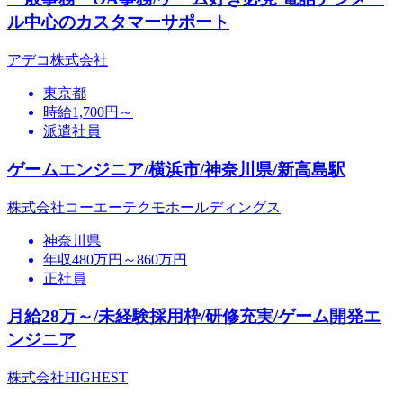
ル中心のカスタマーサポート
アデコ株式会社
東京都
時給1,700円～
派遣社員
ゲームエンジニア/横浜市/神奈川県/新高島駅
株式会社コーエーテクモホールディングス
神奈川県
年収480万円～860万円
正社員
月給28万～/未経験採用枠/研修充実/ゲーム開発エ
ンジニア
株式会社HIGHEST