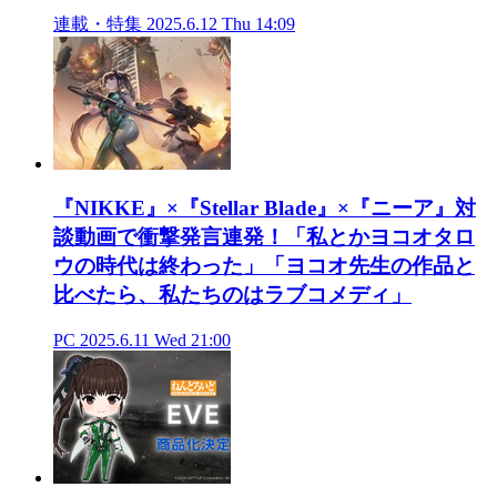
連載・特集
2025.6.12 Thu 14:09
『NIKKE』×『Stellar Blade』×『ニーア』対
談動画で衝撃発言連発！「私とかヨコオタロ
ウの時代は終わった」「ヨコオ先生の作品と
比べたら、私たちのはラブコメディ」
PC
2025.6.11 Wed 21:00