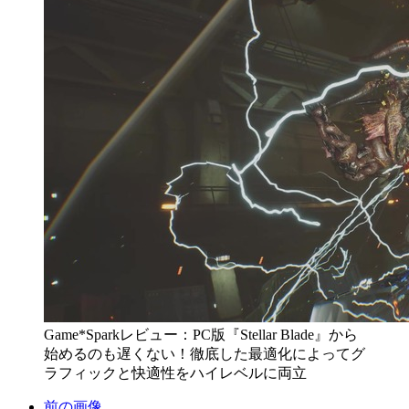
Game*Sparkレビュー：PC版『Stellar Blade』から
始めるのも遅くない！徹底した最適化によってグ
ラフィックと快適性をハイレベルに両立
前の画像