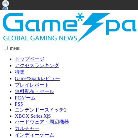
menu
トップページ
アクセスランキング
特集
Game*Sparkレビュー
プレイレポート
無料配布・セール
PCゲーム
PS5
ニンテンドースイッチ2
XBOX Series X|S
ハードウェア・周辺機器
カルチャー
インディーゲーム