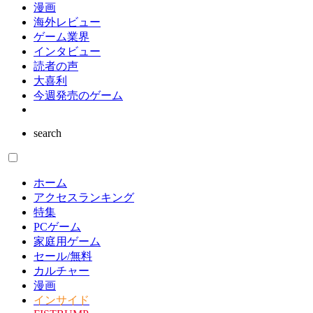
漫画
海外レビュー
ゲーム業界
インタビュー
読者の声
大喜利
今週発売のゲーム
search
ホーム
アクセスランキング
特集
PCゲーム
家庭用ゲーム
セール/無料
カルチャー
漫画
インサイド