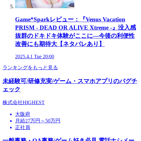
Game*Sparkレビュー：『Venus Vacation
PRISM - DEAD OR ALIVE Xtreme -』没入感
抜群のドキドキ体験がここに―今後の利便性
改善にも期待大【ネタバレあり】
2025.4.1 Tue 20:00
ランキングをもっと見る
未経験可/研修充実/ゲーム・スマホアプリのバグチ
ェック
株式会社HIGHEST
大阪府
月給27万円～50万円
正社員
一般事務・OA事務/ゲーム好き必見 電話ナシメー