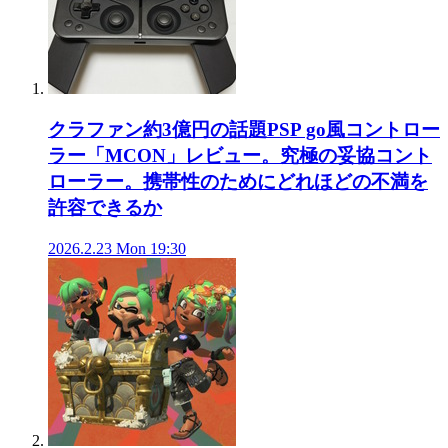
クラファン約3億円の話題PSP go風コントロー
ラー「MCON」レビュー。究極の妥協コント
ローラー。携帯性のためにどれほどの不満を
許容できるか
2026.2.23 Mon 19:30