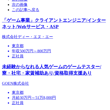
次の画像
この記事へ戻る
「ゲーム事業」クライアントエンジニア/インター
ネット/Webサービス・ASP
株式会社ディー・エヌ・エー
東京都
年収500万円～800万円
正社員
未経験からなれる人気ゲームのゲームテスター/
寮・社宅・家賃補助あり/資格取得支援あり
GOEN株式会社
東京都
月給30万円～51万8,000円
正社員