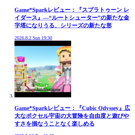
Game*Sparkレビュー：『スプラトゥーン レ
イダース』―“ルートシューター”の新たな金
字塔になりうる、シリーズの新たな形
2026.8.2 Sun 19:30
Game*Sparkレビュー：『Cubic Odyssey』広
大なボクセル宇宙の大冒険を自由度と遊びや
すさを損なうことなく楽しめる