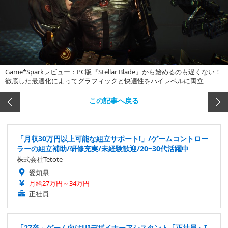
Game*Sparkレビュー：PC版『Stellar Blade』から始めるのも遅くない！
徹底した最適化によってグラフィックと快適性をハイレベルに両立
この記事へ戻る
「月収30万円以上可能な組立サポート!」/ゲームコントロー
ラーの組立補助/研修充実/未経験歓迎/20~30代活躍中
株式会社Tetote
愛知県
月給27万円～34万円
正社員
「27卒」ゲーム向けUIデザイナーアシスタント「正社員」I