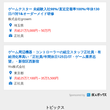
ゲームテスター 未経験入社98%/直近定着率100%/年休130
日/1対1&オーダーメイド研修
株式会社growm
埼玉県
月給21万5,000円～50万円
正社員
ゲーム周辺機器・コントローラーの組立スタッフ正社員・有
給消化率高い「正社員/年間休日125日/IT・ゲーム業界志
望」・新宿区西新宿
Yts株式会社
東京都
月給25万7,100円～35万5,500円
正社員
Sponsored by
トピックス