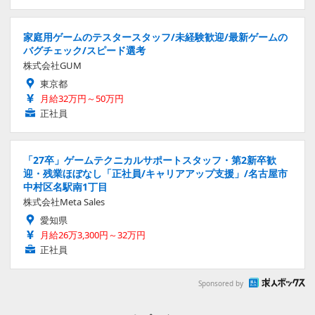
家庭用ゲームのテスタースタッフ/未経験歓迎/最新ゲームの
バグチェック/スピード選考
株式会社GUM
東京都
月給32万円～50万円
正社員
「27卒」ゲームテクニカルサポートスタッフ・第2新卒歓
迎・残業ほぼなし「正社員/キャリアアップ支援」/名古屋市
中村区名駅南1丁目
株式会社Meta Sales
愛知県
月給26万3,300円～32万円
正社員
Sponsored by