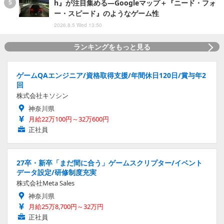
h』が注目集める―Googleマップ＋『ニード・フォ
ー・スピード』のようなゲーム性
2026.8.5 Wed 13:50
ランキングをもっと見る
ゲームQAエンジニア/資格取得支援/年間休日120日/賞与年2
回
株式会社キソシン
神奈川県
月給22万100円～32万600円
正社員
27卒・新卒「まだ間に合う」ゲームスクリプター/イベント
データ設定/研修制度充実
株式会社Meta Sales
神奈川県
月給25万8,700円～32万円
正社員