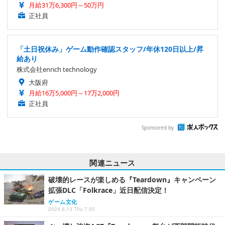
月給31万6,300円～50万円
正社員
「土日祝休み」ゲーム動作確認スタッフ/年休120日以上/昇
給あり
株式会社enrich technology
大阪府
月給16万5,000円～17万2,000円
正社員
Sponsored by
関連ニュース
破壊的レースが楽しめる『Teardown』キャンペーン
拡張DLC「Folkrace」近日配信決定！
ゲーム文化
2024.6.13 Thu 7:30