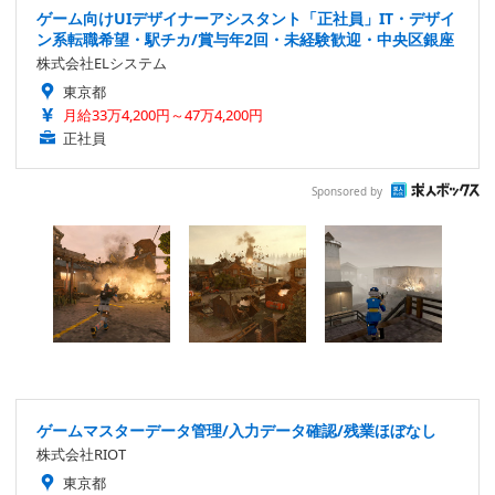
ゲーム向けUIデザイナーアシスタント「正社員」IT・デザイ
ン系転職希望・駅チカ/賞与年2回・未経験歓迎・中央区銀座
株式会社ELシステム
東京都
月給33万4,200円～47万4,200円
正社員
Sponsored by
ゲームマスターデータ管理/入力データ確認/残業ほぼなし
株式会社RIOT
東京都