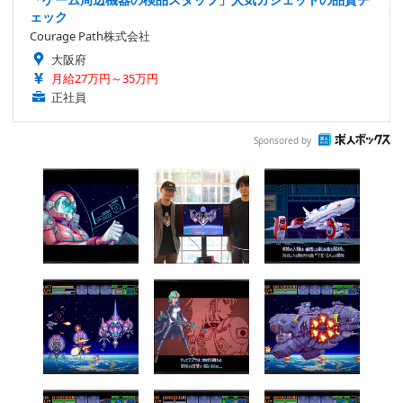
ェック
Courage Path株式会社
大阪府
月給27万円～35万円
正社員
Sponsored by