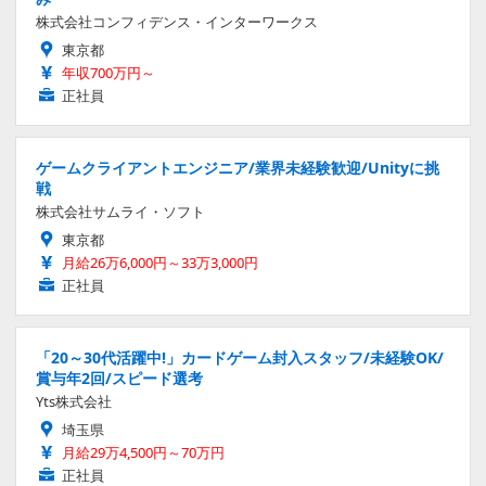
株式会社コンフィデンス・インターワークス
東京都
年収700万円～
正社員
ゲームクライアントエンジニア/業界未経験歓迎/Unityに挑
戦
株式会社サムライ・ソフト
東京都
月給26万6,000円～33万3,000円
正社員
「20～30代活躍中!」カードゲーム封入スタッフ/未経験OK/
賞与年2回/スピード選考
Yts株式会社
埼玉県
月給29万4,500円～70万円
正社員