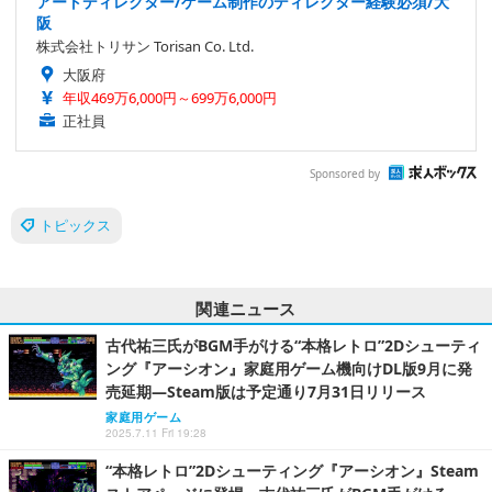
アートディレクター/ゲーム制作のディレクター経験必須/大
阪
株式会社トリサン Torisan Co. Ltd.
大阪府
年収469万6,000円～699万6,000円
正社員
Sponsored by
トピックス
関連ニュース
古代祐三氏がBGM手がける“本格レトロ”2Dシューティ
ング『アーシオン』家庭用ゲーム機向けDL版9月に発
売延期―Steam版は予定通り7月31日リリース
家庭用ゲーム
2025.7.11 Fri 19:28
“本格レトロ”2Dシューティング『アーシオン』Steam