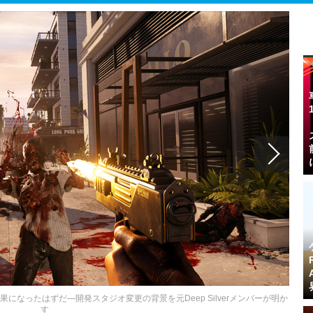
殺す結果になったはずだ―開発スタジオ変更の背景を元Deep Silverメンバーが明か
す