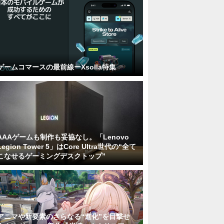
ゲームコマースの最前線ーXsolla特集
AAAゲームも制作も妥協なし。「Lenovo
Legion Tower 5」はCore Ultra世代の“全て
こなせるゲーミングデスクトップ”
アニマや新要素のさらなる“進化”を目撃せ