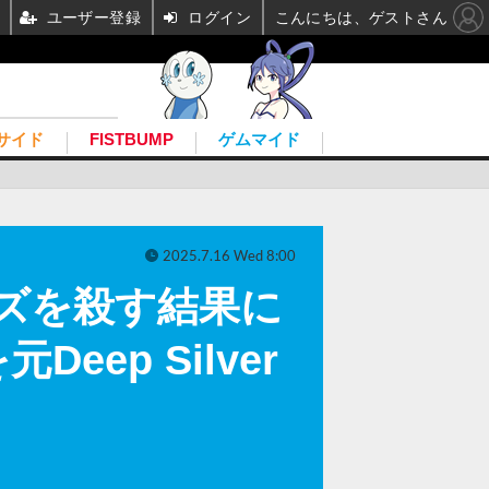
ユーザー登録
ログイン
こんにちは、ゲストさん
サイド
FISTBUMP
ゲムマイド
2025.7.16 Wed 8:00
リーズを殺す結果に
ep Silver