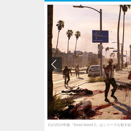
幻の2014年版『Dead Island 2』はシリーズを