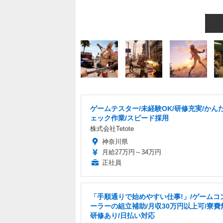
ゲームテスター/未経験OK/研修充実/かん
ェック作業/スピード採用
株式会社Tetote
神奈川県
月給27万円～34万円
正社員
「手順通りで始めやすい仕事!」/ゲームコ
ーラーの組立補助/月収30万円以上可/寮費
研修あり/日払い対応