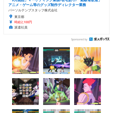
アニメ・ゲーム等のグッズ制作ディレクター業務
パーソルテンプスタッフ株式会社
東京都
時給2,100円
派遣社員
Sponsored by