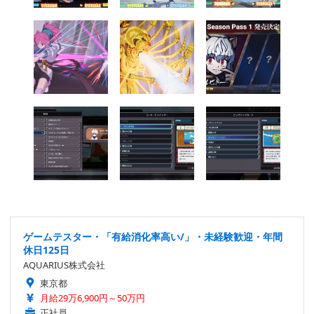
ゲームテスター・「有給消化率高い/」・未経験歓迎・年間
休日125日
AQUARIUS株式会社
東京都
月給29万6,900円～50万円
正社員