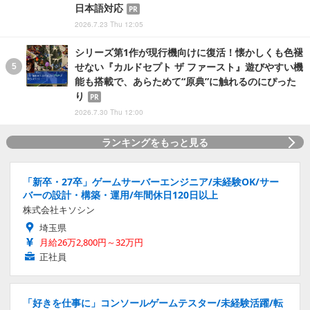
日本語対応
PR
2026.7.23 Thu 12:05
シリーズ第1作が現行機向けに復活！懐かしくも色褪
せない『カルドセプト ザ ファースト』遊びやすい機
能も搭載で、あらためて“原典”に触れるのにぴった
り
PR
2026.7.30 Thu 12:00
ランキングをもっと見る
「新卒・27卒」ゲームサーバーエンジニア/未経験OK/サー
バーの設計・構築・運用/年間休日120日以上
株式会社キソシン
埼玉県
月給26万2,800円～32万円
正社員
「好きを仕事に」コンソールゲームテスター/未経験活躍/転