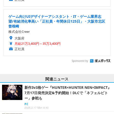
ゲーム向けUIデザイナーアシスタント・IT・ゲーム業界志
望/有給消化率高い「正社員・年間休日125日」・大阪市北区
曾根崎
株式会社Creer
大阪府
月給21万3,400円～35万3,400円
正社員
Sponsored by
関連ニュース
新作3v3格ゲー『HUNTER×HUNTER NEN×IMPACT』
7月17日発売決定&予約開始！DLCで「ネフェルピト
ー」参戦も
PC
2025.2.17 Mon 9:40