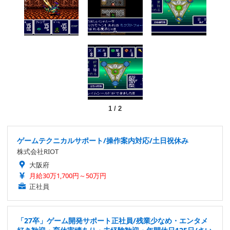
1
/
2
ゲームテクニカルサポート/操作案内対応/土日祝休み
株式会社RIOT
大阪府
月給30万1,700円～50万円
正社員
「27卒」ゲーム開発サポート正社員/残業少なめ・エンタメ