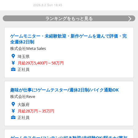
2026.8.2 Sun 18:45
ランキングをもっと見る
ゲームモニター・未経験歓迎・新作ゲームを遊んで評価・完
全週休2日制
株式会社Meta Sales
埼玉県
月給29万5,400円～58万円
正社員
趣味が仕事に!ゲームテスター/週休2日制/バイク通勤OK
株式会社Reve
大阪府
月給28万円～35万円
正社員
ゲームテスター/コンテンツ好き歓迎/未経験OK/駅チカ/賞与