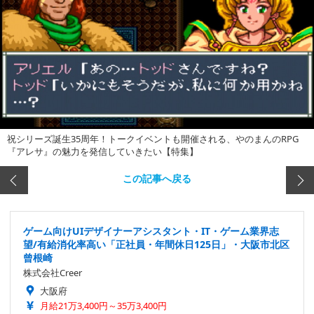
祝シリーズ誕生35周年！トークイベントも開催される、やのまんのRPG
『アレサ』の魅力を発信していきたい【特集】
この記事へ戻る
ゲーム向けUIデザイナーアシスタント・IT・ゲーム業界志
望/有給消化率高い「正社員・年間休日125日」・大阪市北区
曾根崎
株式会社Creer
大阪府
月給21万3,400円～35万3,400円