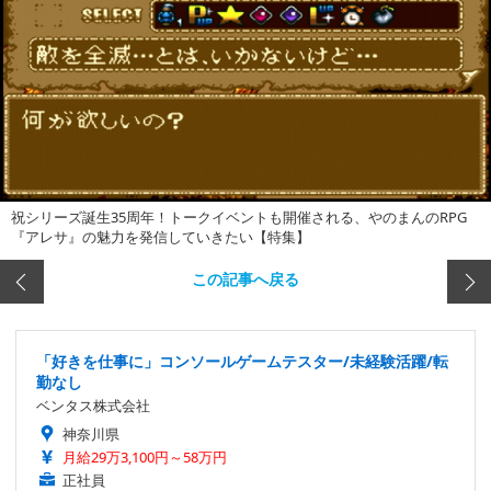
祝シリーズ誕生35周年！トークイベントも開催される、やのまんのRPG
『アレサ』の魅力を発信していきたい【特集】
この記事へ戻る
「好きを仕事に」コンソールゲームテスター/未経験活躍/転
勤なし
ベンタス株式会社
神奈川県
月給29万3,100円～58万円
正社員