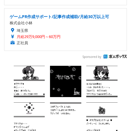
ゲームPR作成サポート/記事作成補助/月給30万以上可
株式会社小林
埼玉県
月給29万9,000円～60万円
正社員
Sponsored by