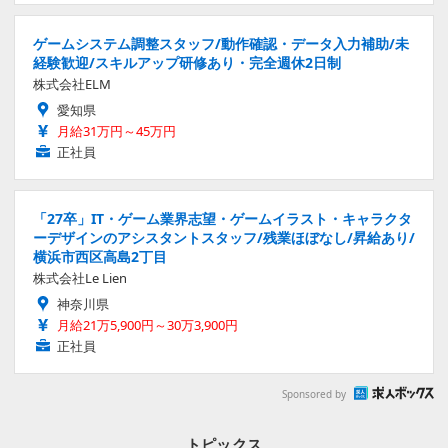
ゲームシステム調整スタッフ/動作確認・データ入力補助/未
経験歓迎/スキルアップ研修あり・完全週休2日制
株式会社ELM
愛知県
月給31万円～45万円
正社員
「27卒」IT・ゲーム業界志望・ゲームイラスト・キャラクタ
ーデザインのアシスタントスタッフ/残業ほぼなし/昇給あり/
横浜市西区高島2丁目
株式会社Le Lien
神奈川県
月給21万5,900円～30万3,900円
正社員
Sponsored by
トピックス