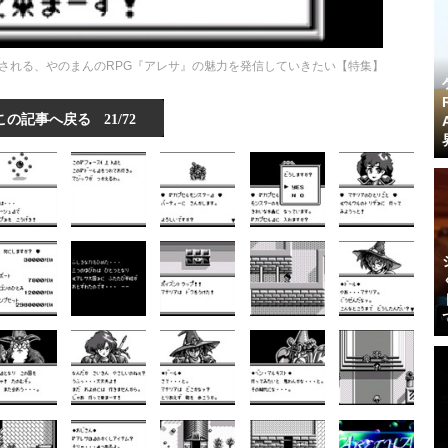
される、やのまんのRPG『アレサ』の魅力を発信していきたい【特集】
この記事へ戻る
21/72