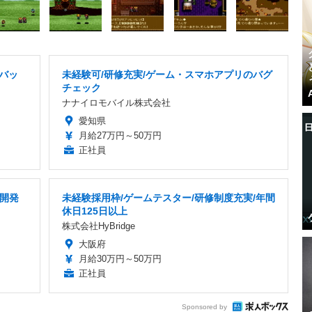
デバッ
未経験可/研修充実/ゲーム・スマホアプリのバグ
チェック
ナナイロモバイル株式会社
愛知県
月給27万円～50万円
正社員
ム開発
未経験採用枠/ゲームテスター/研修制度充実/年間
休日125日以上
株式会社HyBridge
大阪府
月給30万円～50万円
正社員
Sponsored by