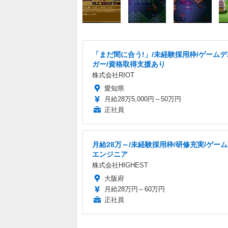
「まだ間に合う!」/未経験採用枠/ゲーム
ガー/資格取得支援あり
株式会社RIOT
愛知県
月給28万5,000円～50万円
正社員
月給28万～/未経験採用枠/研修充実/ゲー
エンジニア
株式会社HIGHEST
大阪府
月給28万円～60万円
正社員