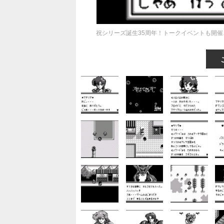
祝シリーズ誕生35周年！トークイベントも開催