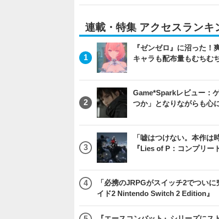
連載・特集 アクセスランキ
『ゼンゼロ』に沼った！
キャラも配布量もむちむ
Game*Sparkレビュー：ゲ
つか」となりながらも心
「嘘はつけない。本作は
『Lies of P：コンプリ
「必携のJRPGがスイッチ2でつい
イド2 Nintendo Switch 2 Edition』
『エースコンバット』シリーズにス