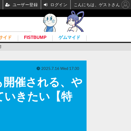
ユーザー登録
ログイン
こんにちは、ゲストさん
サイド
FISTBUMP
ゲムマイド
答
2025.7.16 Wed 17:30
も開催される、や
ていきたい【特