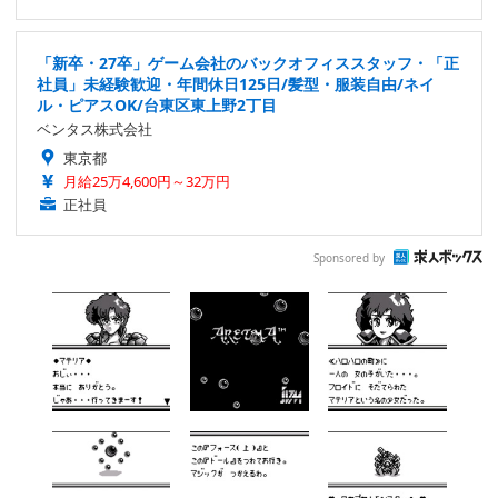
「新卒・27卒」ゲーム会社のバックオフィススタッフ・「正
社員」未経験歓迎・年間休日125日/髪型・服装自由/ネイ
ル・ピアスOK/台東区東上野2丁目
ベンタス株式会社
東京都
月給25万4,600円～32万円
正社員
Sponsored by