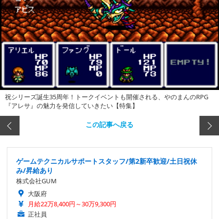
祝シリーズ誕生35周年！トークイベントも開催される、やのまんのRPG
『アレサ』の魅力を発信していきたい【特集】
この記事へ戻る
ゲームテクニカルサポートスタッフ/第2新卒歓迎/土日祝休
み/昇給あり
株式会社GUM
大阪府
月給22万8,400円～30万9,300円
正社員