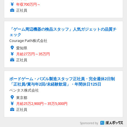
年収700万円～
正社員
「ゲーム周辺機器の検品スタッフ」人気ガジェットの品質チ
ェック
Courage Path株式会社
愛知県
月給27万円～35万円
正社員
ボードゲーム・パズル製造スタッフ正社員・完全週休2日制
「正社員/賞与年2回/未経験歓迎」・年間休日125日
ベンタス株式会社
東京都
月給25万2,900円～35万5,000円
正社員
Sponsored by