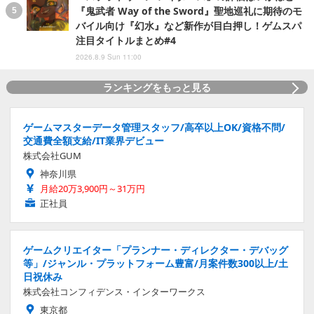
『鬼武者 Way of the Sword』聖地巡礼に期待のモ
バイル向け『幻水』など新作が目白押し！ゲムスパ
注目タイトルまとめ#4
2026.8.9 Sun 11:00
ランキングをもっと見る
ゲームマスターデータ管理スタッフ/高卒以上OK/資格不問/
交通費全額支給/IT業界デビュー
株式会社GUM
神奈川県
月給20万3,900円～31万円
正社員
ゲームクリエイター「プランナー・ディレクター・デバッグ
等」/ジャンル・プラットフォーム豊富/月案件数300以上/土
日祝休み
株式会社コンフィデンス・インターワークス
東京都