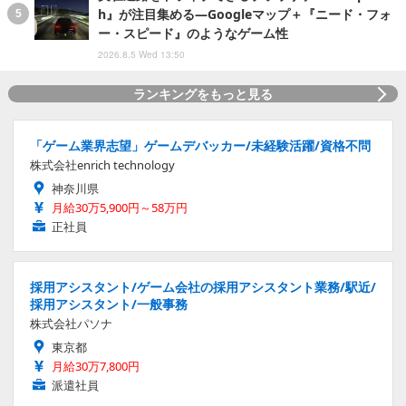
h』が注目集める―Googleマップ＋『ニード・フォ
ー・スピード』のようなゲーム性
2026.8.5 Wed 13:50
ランキングをもっと見る
「ゲーム業界志望」ゲームデバッカー/未経験活躍/資格不問
株式会社enrich technology
神奈川県
月給30万5,900円～58万円
正社員
採用アシスタント/ゲーム会社の採用アシスタント業務/駅近/
採用アシスタント/一般事務
株式会社パソナ
東京都
月給30万7,800円
派遣社員