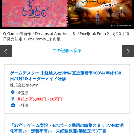
Q-Games最新作『Dreams of Another』&『PixelJunk Eden 2』が10月10
日発売決定！BitSummitにも出展
この記事へ戻る
ゲームテスター 未経験入社98%/直近定着率100%/年休130
日/1対1&オーダーメイド研修
株式会社growm
埼玉県
月給21万5,000円～50万円
正社員
「27卒」ゲーム実況・eスポーツ動画の編集スタッフ/有給消
化率高い・定着率高い・未経験歓迎/港区芝浦3丁目