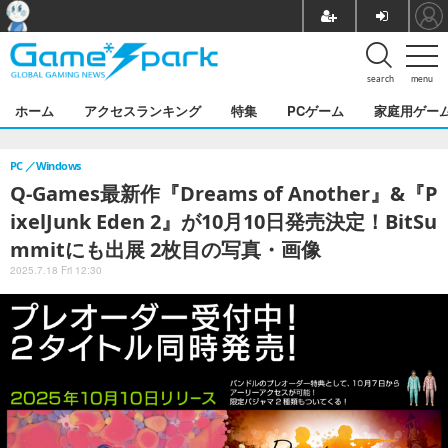
search
menu
ホーム
アクセスランキング
特集
PCゲーム
家庭用ゲー
PC
Windows
Q-Games最新作『Dreams of Another』&『P
ixelJunk Eden 2』が10月10日発売決定！BitSu
mmitにも出展 2枚目の写真・画像
2025.7.18 Fri 12:30