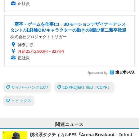
正社員
「新卒・ゲームを仕事に!」3Dモーションデザイナーアシス
タント/未経験OK/キャラクターの動きの補助/第二新卒歓迎
株式会社プロジェクトトリガー
神奈川県
月給25万2,900円～32万円
正社員
Sponsored by
サイバーパンク2077
CD PROJEKT RED（CDPR）
トピックス
関連ニュース
脱出系タクティカルFPS『Arena Breakout：Infinit