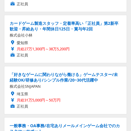
正社員
カードゲーム製造スタッフ・定着率高い「正社員」第2新卒
歓迎・昇給あり・年間休日125日・賞与年2回
株式会社小林
愛知県
月給27万1,300円～38万5,200円
正社員
「好きなゲームに関わりながら働ける」ゲームテスター/未
経験OK/研修あり/シンプル作業/20~30代活躍中
株式会社SNJAPAN
埼玉県
月給31万5,000円～50万円
正社員
一般事務・OA事務/在宅ありメールメインゲーム会社でのカ