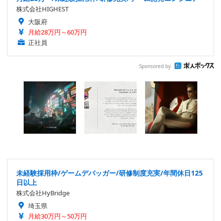
株式会社HIGHEST
大阪府
月給28万円～60万円
正社員
Sponsored by
未経験採用枠/ゲームデバッガー/研修制度充実/年間休日125
日以上
株式会社HyBridge
埼玉県
月給30万円～50万円