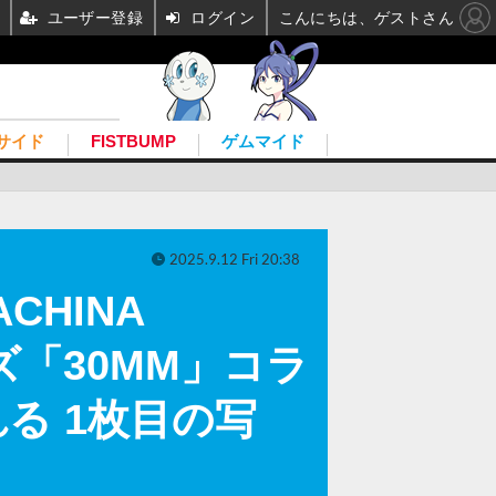
ユーザー登録
ログイン
こんにちは、ゲストさん
サイド
FISTBUMP
ゲムマイド
2025.9.12 Fri 20:38
CHINA
ーズ「30MM」コラ
る 1枚目の写