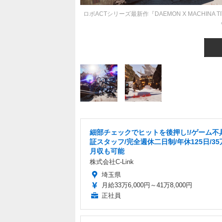
ロボACTシリーズ最新作『DAEMON X MACHINA
細部チェックでヒットを後押し!/ゲーム不
証スタッフ/完全週休二日制/年休125日/3
月収も可能
株式会社C-Link
埼玉県
月給33万6,000円～41万8,000円
正社員