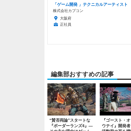
「ゲーム開発 」テクニカルアーティスト
株式会社カプコン
大阪府
正社員
編集部おすすめの記事
“賛否両論”スタートな
『ゴースト・オ
『ボーダーランズ4』―
ウテイ』開発者