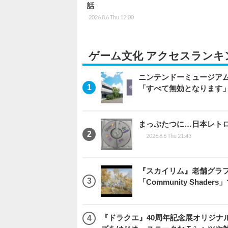
話
2026.8.6 Thu 12:00
ゲーム文化 アクセスランキ
ニンテンドーミュージア
「すべて無効となります
まっぷたつに…日本レト
2026.8.6 Thu 21:43
『スカイリム』老舗グラフ
「Community Sha
『ドラクエ』40周年記念展オリジナ