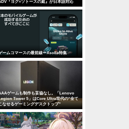
ADV『ヨグ=ソトースの庭』が日本語対応
ゲームコマースの最前線ーXsolla特集
AAAゲームも制作も妥協なし。「Lenovo
Legion Tower 5」はCore Ultra世代の“全て
こなせるゲーミングデスクトップ”