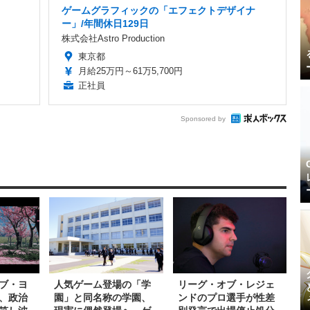
ゲームグラフィックの「エフェクトデザイナ
ー」/年間休日129日
株式会社Astro Production
東京都
月給25万円～61万5,700円
正社員
Sponsored by
ブ・ヨ
人気ゲーム登場の「学
リーグ・オブ・レジェ
、政治
園」と同名称の学園、
ンドのプロ選手が性差