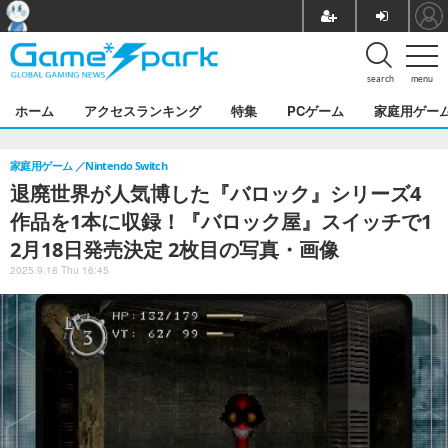
search
menu
ホーム
アクセスランキング
特集
PCゲーム
家庭用ゲー
家庭用ゲーム
Nintendo Switch
退廃世界が人気博した『バロック』シリーズ4
作品を1本に収録！『バロック屋』スイッチで1
2月18日発売決定 2枚目の写真・画像
2025.9.18 Thu 16:45