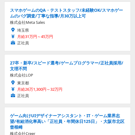
スマホゲームのQA・テストスタッフ/未経験OK/スマホゲー
ムのバグ調査/丁寧な指導/月30万以上可
株式会社Meta Sales
埼玉県
月給31万円～45万円
正社員
27卒・新卒/スピード選考/ゲームプログラマー/正社員採用/
文理不問
株式会社LOP
東京都
月給26万1,300円～32万円
正社員
ゲーム向けUIデザイナーアシスタント・IT・ゲーム業界志
望/有給消化率高い「正社員・年間休日125日」・大阪市北区
曾根崎
株式会社Creer