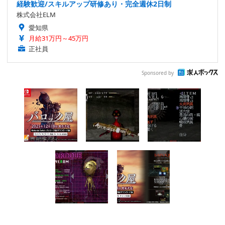
経験歓迎/スキルアップ研修あり・完全週休2日制
株式会社ELM
愛知県
月給31万円～45万円
正社員
Sponsored by