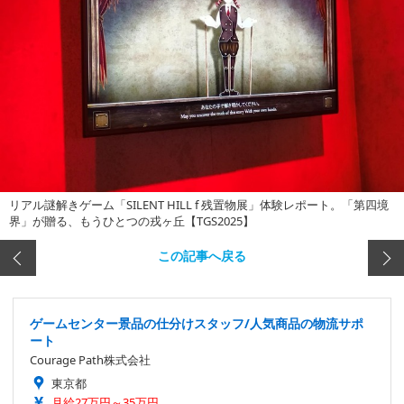
リアル謎解きゲーム「SILENT HILL f 残置物展」体験レポート。「第四境
界」が贈る、もうひとつの戎ヶ丘【TGS2025】
この記事へ戻る
ゲームセンター景品の仕分けスタッフ/人気商品の物流サポ
ート
Courage Path株式会社
東京都
月給27万円～35万円