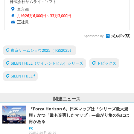
株式会社サムライ・ソフト
東京都
月給26万6,000円～33万3,000円
正社員
Sponsored by
東京ゲームショウ2025（TGS2025）
SILENT HILL（サイレントヒル）シリーズ
トピックス
SILENT HILL f
関連ニュース
『Forza Horizon 6』日本マップは「シリーズ最大規
模」かつ「最も充実したマップ」―曲がり角の先には
何かある
PC
2025.9.26 Fri 23:29