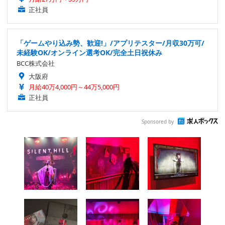
正社員
「ゲームやり込み勢、歓迎!」/アプリテスター/月収30万可/
未経験OK/オンライン選考OK/完全土日祝休み
BCC株式会社
大阪府
月給40万4,000円～44万5,000円
正社員
Sponsored by