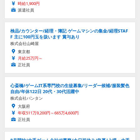
時給1,900円
派遣社員
検品/カウンター/経理・簿記 ゲームマシンの集金/経理STAF
F 主に100円玉を扱います 賞与あり
株式会社山崎屋
東京都
月給25万円～
正社員
心斎橋/ゲームIT系専門校の生徒募集/リーダー候補/服装髪色
自由/年休122日 20代・30代活躍中
株式会社バンタン
大阪府
年収511万9,200円～665万4,600円
正社員