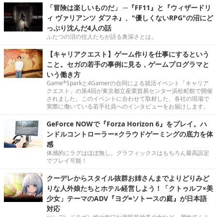
「冒険は楽しいものだ」 ─『FF11』と『ウィザードリ
ィ ヴァリアンツ ダフネ』、"優しくないRPG"の沼にど
っぷり沈んだ4人の話
ふたつの沼の住人たちが語る奥深さとは。
【キャリアクエスト】ゲーム作りを仕事にするという
こと。セガの若手の事例に見る，ゲームプログラマと
いう働き方
Game*Sparkと4Gamerの合同による就活イベント「キャリア
クエスト」の第4回が東京都立産業貿易センター浜松町館で開催
されました。このイベントに合わせて取材した、各社の現場で
実際に働いている若手社員へのインタビューをお届けします。
GeForce NOWで『Forza Horizon 6』をプレイ。ハ
ンドルコントローラー×クラウドゲーミングの底力を体
感
体感的にラグはほぼ無し。グラフィックスはもちろん最高設定
でプレイ可能！
クーデレからスタイル抜群お姉さんまでよりどりみど
りな人外娘たちとホテル経営しよう！「クトゥルフ×美
少女」テーマのADV『ヨグ=ソトースの庭』が日本語
対応