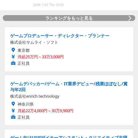
2026.7.23 Thu 12:00
ランキングをもっと見る
ゲームプロデューサー・ディレクター・プランナー
株式会社サムライ・ソフト
東京都
月給25万円～33万3,000円
正社員
ゲームデバッカー/ゲーム・IT業界デビュー/残業ほぼなし/賞
与年2回
株式会社enrich technology
神奈川県
月給22万4,000円～30万9,900円
正社員
ゲーム向けUIデザイナーアシスタント・クリエイティブ志望