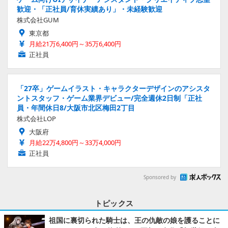
歓迎・「正社員/育休実績あり」・未経験歓迎
株式会社GUM
東京都
月給21万6,400円～35万6,400円
正社員
「27卒」ゲームイラスト・キャラクターデザインのアシスタ
ントスタッフ・ゲーム業界デビュー/完全週休2日制「正社
員・年間休日8/大阪市北区梅田2丁目
株式会社LOP
大阪府
月給22万4,800円～33万4,000円
正社員
Sponsored by
トピックス
祖国に裏切られた騎士は、王の仇敵の娘を護ることに