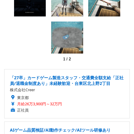
1
/
2
「27卒」カードゲーム製造スタッフ・交通費全額支給「正社
員/退職金制度あり」未経験歓迎・台東区北上野2丁目
株式会社Creer
東京都
月給26万3,900円～32万円
正社員
AIゲーム品質検証/AI動作チェック/AIツール研修あり