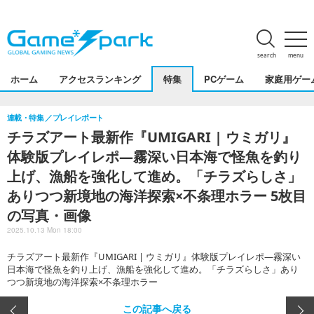
search
menu
ホーム
アクセスランキング
特集
PCゲーム
家庭用ゲー
連載・特集
プレイレポート
チラズアート最新作『UMIGARI | ウミガリ』
体験版プレイレポ―霧深い日本海で怪魚を釣り
上げ、漁船を強化して進め。「チラズらしさ」
ありつつ新境地の海洋探索×不条理ホラー 5枚目
の写真・画像
2025.10.13 Mon 18:00
チラズアート最新作『UMIGARI | ウミガリ』体験版プレイレポ―霧深い
日本海で怪魚を釣り上げ、漁船を強化して進め。「チラズらしさ」あり
つつ新境地の海洋探索×不条理ホラー
この記事へ戻る