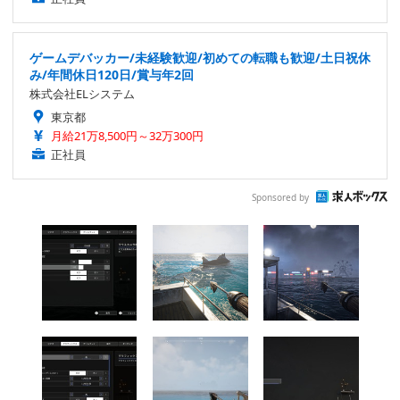
ゲームデバッカー/未経験歓迎/初めての転職も歓迎/土日祝休
み/年間休日120日/賞与年2回
株式会社ELシステム
東京都
月給21万8,500円～32万300円
正社員
Sponsored by