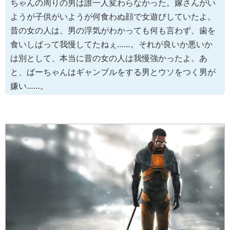
ちゃんの周りの男は誰一人変わらなかった。嫁さんがい
ようが子供がいようが何食わぬ顔で女遊びしていたよ。
昔の女の人は、男の浮気がわかっても何も言わず、歯を
食いしばって我慢してたねぇ……。それが良いか悪いか
は別として、本当に昔の女の人は我慢強かったよ。あ
と、ばーちゃんはギャンブルをする男とウソをつく男が
嫌い……。