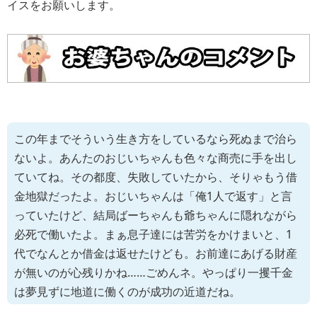
イスをお願いします。
この年までそういう生き方をしているなら死ぬまで治ら
ないよ。あんたのおじいちゃんも色々な商売に手を出し
ていてね。その都度、失敗していたから、そりゃもう借
金地獄だったよ。おじいちゃんは「俺1人で返す」と言
っていたけど、結局ばーちゃんも爺ちゃんに隠れながら
必死で働いたよ。まぁ息子達には苦労をかけまいと、1
代でなんとか借金は返せたけども。お前達にあげる財産
が無いのが心残りかね……ごめんネ。やっぱり一攫千金
は夢見ずに地道に働くのが成功の近道だね。