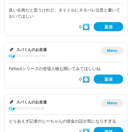
良い企画だと思うけれど、タイトルにネタバレ注意と書いて
おいてほしい
0
返信
スパくんのお友達
Menu
2015-10-19 10:21:35
Falloutシリーズの登場人物も聞いてみてほしいね
0
返信
スパくんのお友達
Menu
2015-10-19 8:43:34
とりあえず記者のじーちゃんの借金の話が気になりすぎる
0
返信