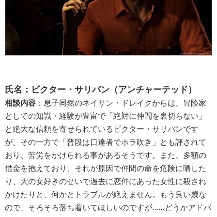
氏名：ビクター・サリバン（アンチャーテッド）
相談内容
：息子同然のネイサン・ドレイクからは、冒険家
としての知識・経験が豊富で「絶対に仲間を裏切らない」
と絶大な信頼を寄せられているビクター・サリバンです
が、その一方で「普段は口達者でホラ吹き」とも評されて
おり、苦労をかけられる事があるそうです。また、多額の
借金を抱えており、それが原因で仲間の命を危険に晒した
り、大の女好きのせいで過去に恋仲にあった女性に殺され
かけたりと、何かとトラブルが絶えません。もう良い歳な
ので、そろそろ落ち着いてほしいのですが……どうかアドバ