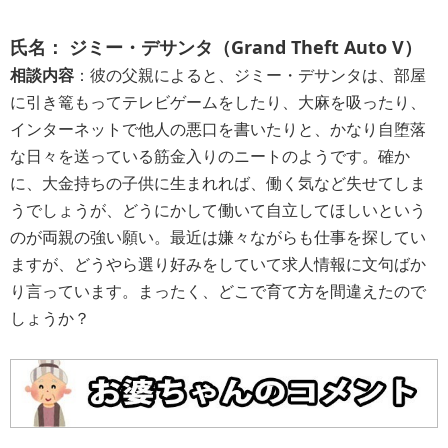
氏名： ジミー・デサンタ（Grand Theft Auto V）
相談内容
：彼の父親によると、ジミー・デサンタは、部屋
に引き篭もってテレビゲームをしたり、大麻を吸ったり、
インターネットで他人の悪口を書いたりと、かなり自堕落
な日々を送っている筋金入りのニートのようです。確か
に、大金持ちの子供に生まれれば、働く気など失せてしま
うでしょうが、どうにかして働いて自立してほしいという
のが両親の強い願い。最近は嫌々ながらも仕事を探してい
ますが、どうやら選り好みをしていて求人情報に文句ばか
り言っています。まったく、どこで育て方を間違えたので
しょうか？