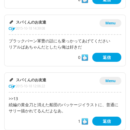
スパくんのお友達
Menu
2015-10-18 14:39:08
ブラックバーン軍曹の話にも乗っかってあげてください
リアルばあちゃんだとしたら俺は好きだ
0
返信
スパくんのお友達
Menu
2015-10-18 12:06:22
>>13
続編の黄金刀と消えた船団のパッケージイラストに、普通に
サリー描かれてるんだよなあ。
1
返信