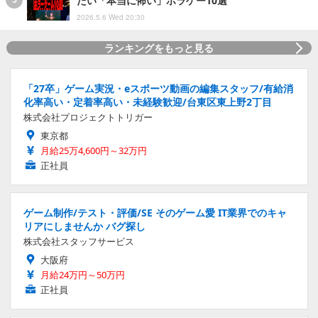
たい「本当に怖い」ホラゲー10選
2026.5.6 Wed 20:30
ランキングをもっと見る
「27卒」ゲーム実況・eスポーツ動画の編集スタッフ/有給消
化率高い・定着率高い・未経験歓迎/台東区東上野2丁目
株式会社プロジェクトトリガー
東京都
月給25万4,600円～32万円
正社員
ゲーム制作/テスト・評価/SE そのゲーム愛 IT業界でのキャ
リアにしませんか バグ探し
株式会社スタッフサービス
大阪府
月給24万円～50万円
正社員