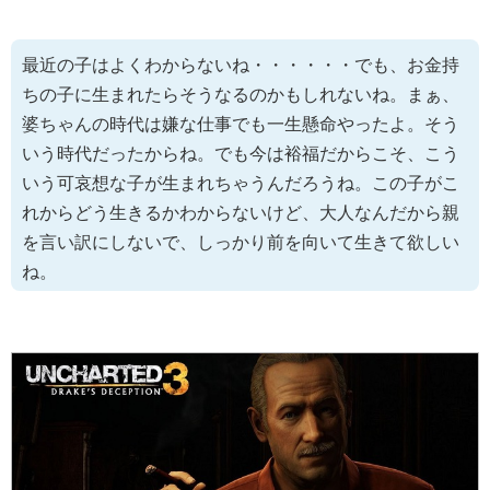
最近の子はよくわからないね・・・・・・でも、お金持
ちの子に生まれたらそうなるのかもしれないね。まぁ、
婆ちゃんの時代は嫌な仕事でも一生懸命やったよ。そう
いう時代だったからね。でも今は裕福だからこそ、こう
いう可哀想な子が生まれちゃうんだろうね。この子がこ
れからどう生きるかわからないけど、大人なんだから親
を言い訳にしないで、しっかり前を向いて生きて欲しい
ね。