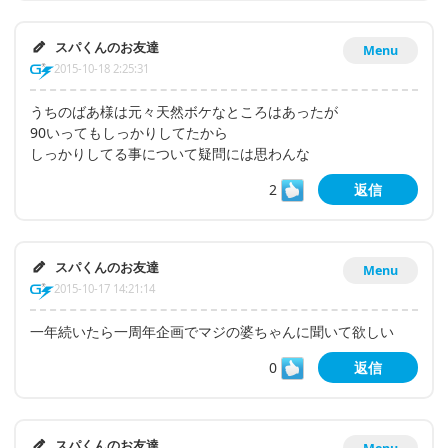
スパくんのお友達
Menu
2015-10-18 2:25:31
うちのばあ様は元々天然ボケなところはあったが
90いってもしっかりしてたから
しっかりしてる事について疑問には思わんな
2
返信
スパくんのお友達
Menu
2015-10-17 14:21:14
一年続いたら一周年企画でマジの婆ちゃんに聞いて欲しい
0
返信
スパくんのお友達