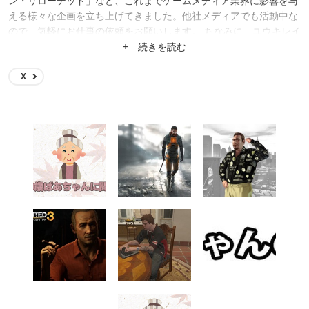
ン・リローデッド」など、これまでゲームメディア業界に影響を与
える様々な企画を立ち上げてきました。他社メディアでも活動中な
ので、気軽にお仕事の依頼をお願いします。 ちなみに、ユウキレイ
先生が手掛ける4コマ漫画「まほろば小町ハルヒノさん」（まんが
+ 続きを読む
タイムで連載中）で教師役として出演中です。
X