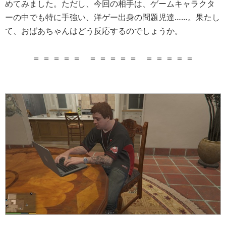
めてみました。ただし、今回の相手は、ゲームキャラクタ
ーの中でも特に手強い、洋ゲー出身の問題児達……。果たし
て、おばあちゃんはどう反応するのでしょうか。
＝ ＝ ＝ ＝ ＝ ＝ ＝ ＝ ＝ ＝ ＝ ＝ ＝ ＝ ＝