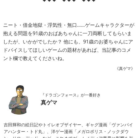
ニート・借金地獄・浮気性・無口……ゲームキャラクターが
抱える問題を91歳のおばあちゃんに一刀両断してもらいま
したが、いかがでしたか？ 他にも、91歳のお婆ちゃんにア
ドバイスしてほしいゲームの題材があれば、当記事のコメ
ント欄で教えてくださいね。
《真ゲマ》
『ドラゴンフォース』が一番好き
真ゲマ
吉田輝和の絵日記やトイレオブザイヤー、ギャグ漫画「ヴァンパイ
アハンター・トド丸」、洋ゲー漫画「メガロポリス・ノックダウ