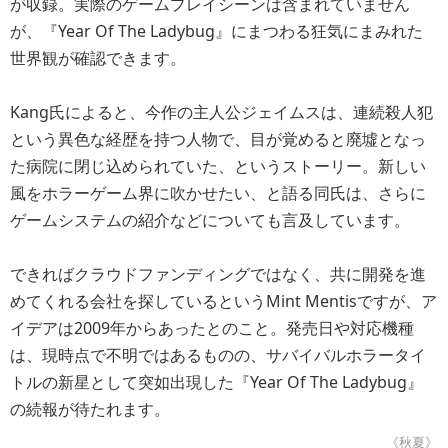
が収録。実際のゲームプレイシーンは含まれていません
が、『Year Of The Ladybug』にまつわる狂気にまみれた
世界観が確認できます。
Kang氏によると、今作の主人公ジェイムスは、連続殺人犯
という異色な経歴を持つ人物で、目が覚めると廃墟となっ
た病院に閉じ込められていた、というストーリー。新しい
風をホラーゲーム界に吹かせたい、と語る同氏は、さらに
ゲームシステムの紹介などについても言及しています。
できればクラウドファンディングではなく、共に開発を進
めてくれる会社を探しているというMint Mentisですが、ア
イデアは2009年からあったとのこと。発売日や対応機種
は、現時点で不明ではあるものの、サバイバルホラータイ
トルの新星として突如出現した『Year Of The Ladybug』
の続報が待たれます。
《秋夏》