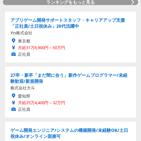
ランキングをもっと見る
アプリゲーム開発サポートスタッフ・キャリアアップ支援
「正社員/土日祝休み」20代活躍中
Yts株式会社
東京都
月給31万6,900円～50万円
正社員
27卒・新卒「まだ間に合う」新作ゲームプログラマー/未経
験歓迎/新規開発
株式会社大斗
愛知県
月給25万4,400円～32万円
正社員
ゲーム開発エンジニア/システムの構築開発/未経験OK/土日
祝休み/オンライン面接可