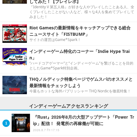
してみた！【プレイレポ】
『Identity V 第五人格』が好きな人やプレイしたことある人、全
くプレイしたことがない人など、様々な4人を集めてプレイして
みました！
Riot Gamesの最新情報をキャッチアップできる総合
ニュースサイト「FISTBUMP」
サイトの運営はGame*Spark！
インディーゲーム特化のコーナー「Indie Hype Trai
n」
“ハードコアゲーマー”と“インディーゲーム”を繋げることを目的
としたGame*Spark特別企画。
THQノルディック特集ページでゲムスパのオススメと
最新情報をチェックしよう
今最もホットな海外パブリッシャー THQ Nordicを徹底特集！
インディーゲームアクセスランキング
『Rust』2026年8月の大型アップデート「Power Tr
ip」配信！ 発電所の再稼働が可能に
2026.8.7 Fri 17:15