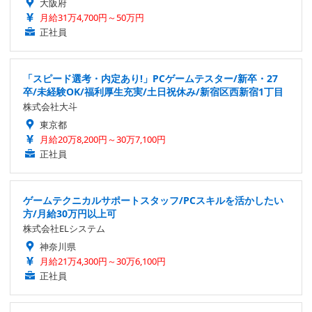
大阪府
月給31万4,700円～50万円
正社員
「スピード選考・内定あり!」PCゲームテスター/新卒・27
卒/未経験OK/福利厚生充実/土日祝休み/新宿区西新宿1丁目
株式会社大斗
東京都
月給20万8,200円～30万7,100円
正社員
ゲームテクニカルサポートスタッフ/PCスキルを活かしたい
方/月給30万円以上可
株式会社ELシステム
神奈川県
月給21万4,300円～30万6,100円
正社員