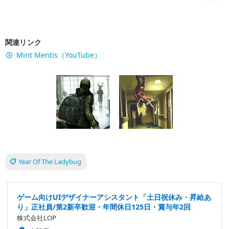
関連リンク
Mint Mentis（YouTube）
Year Of The Ladybug
ゲーム向けUIデザイナーアシスタント「土日祝休み・昇給あ
り」正社員/第2新卒歓迎・年間休日125日・賞与年2回
株式会社LOP