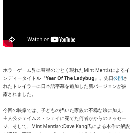
ホラーゲーム界に彗星のごとく現れたMint Mentisによるイ
ンディータイトル『
Year Of The Ladybug
』。先日
公開
さ
れたトレイラーに日本語字幕を追加した新バージョンが披
露されました。
今回の映像では、子どもの描いた家族の不穏な絵に加え、
主人公ジェイムス・シェイに宛てた何者かからのメッセー
ジ、そして、Mint MentisのDave Kang氏による本作の解説