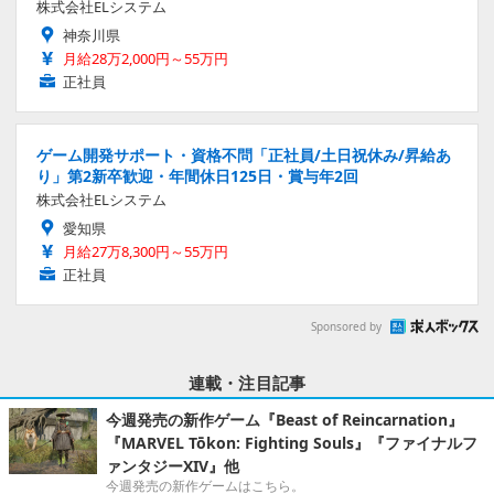
株式会社ELシステム
神奈川県
月給28万2,000円～55万円
正社員
ゲーム開発サポート・資格不問「正社員/土日祝休み/昇給あ
り」第2新卒歓迎・年間休日125日・賞与年2回
株式会社ELシステム
愛知県
月給27万8,300円～55万円
正社員
Sponsored by
連載・注目記事
今週発売の新作ゲーム『Beast of Reincarnation』
『MARVEL Tōkon: Fighting Souls』『ファイナルフ
ァンタジーXIV』他
今週発売の新作ゲームはこちら。