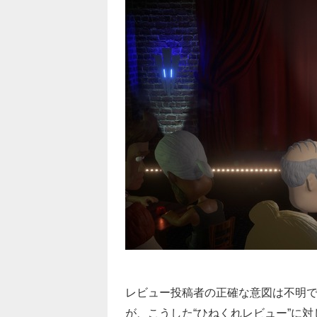
レビュー投稿者の正確な意図は不明
が、こうした“ひねくれレビュー”に