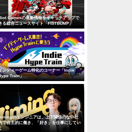
Riot Gamesの最新情報をキャッチアップで
きる総合ニュースサイト「FISTBUMP」
インディーゲーム特化のコーナー「Indie
Hype Train」
Aimingのエンジニアは、上下関係のない社
内で自主的に働き、「好き」を仕事にしてい
く