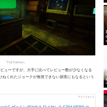
『Full Fathom』
レビューですが、大手に比べてレビュー数が少なくなる
ひねくれたジョークが無視できない損害にもなるという
。