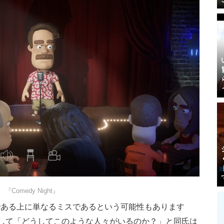
『Comedy Night』
である上に単なるミスであるという可能性もあります
対して「どうしてこのような人々がいるのか？」と同氏は