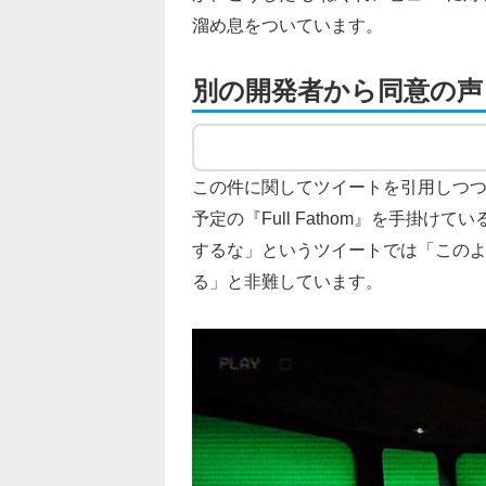
溜め息をついています。
別の開発者から同意の声
この件に関してツイートを引用しつつ同
予定の『Full Fathom』を手掛け
するな」というツイートでは「このよ
る」と非難しています。