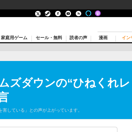
家庭用ゲーム
セール・無料
読者の声
漫画
イン
ムズダウンの“ひねくれレ
言
を害している」との声が上がっています。