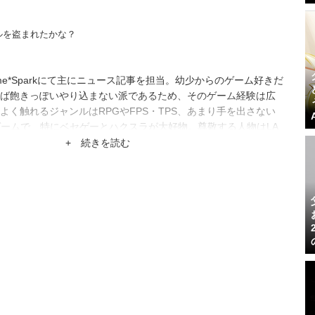
ルを盗まれたかな？
e*Sparkにて主にニュース記事を担当。幼少からのゲーム好きだ
ば飽きっぽいやり込まない派であるため、そのゲーム経験は広
よく触れるジャンルはRPGやFPS・TPS、あまり手を出さない
ゲームで、特にベセゲーとハクスラが大好物。尊敬する人物はLA
+ 続きを読む