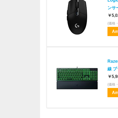
Log
ンサー
￥5,0
(価格
Am
Raz
線 
￥5,9
(価格
Am