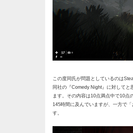
『
この度同氏が問題としているのはSt
同社の『Comedy Night』に対
ます。その内容は10点満点中で10
145時間に及んでいますが、一方で
す。