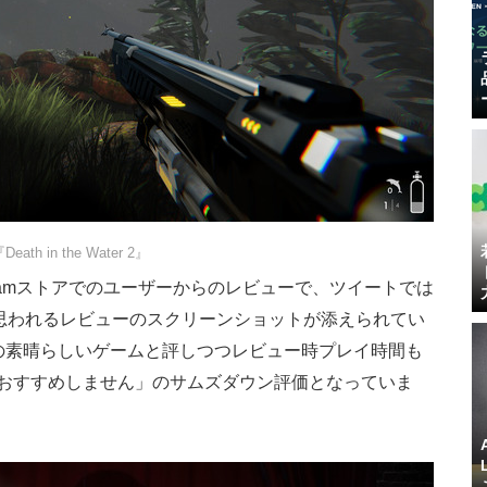
Death in the Water 2』
eamストアでのユーザーからのレビューで、ツイートでは
してと思われるレビューのスクリーンショットが添えられてい
点の素晴らしいゲームと評しつつレビュー時プレイ時間も
「おすすめしません」のサムズダウン評価となっていま