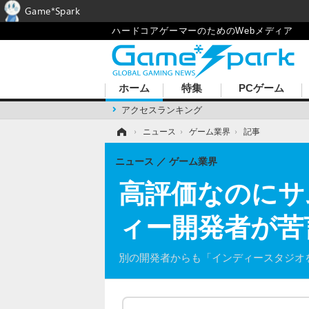
Game*Spark
ハードコアゲーマーのためのWebメディア
ホーム
特集
PCゲーム
アクセスランキング
ホーム
›
ニュース
›
ゲーム業界
›
記事
ニュース
ゲーム業界
高評価なのにサ
ィー開発者が苦
別の開発者からも「インディースタジオ