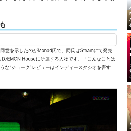
も
意を示したのがMonad氏で、同氏はSteamにて発売
ているDÆMON Houseに所属する人物です。「こんなことは
うな“ジョーク”レビューはインディースタジオを害す