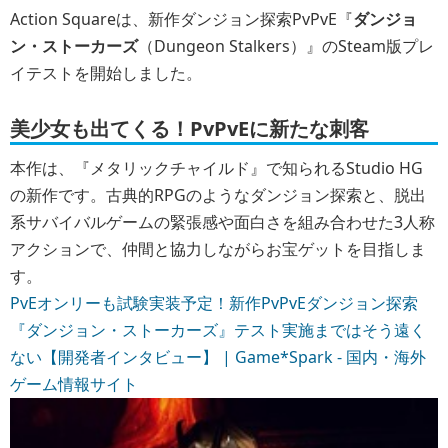
Action Squareは、新作ダンジョン探索PvPvE『
ダンジョ
ン・ストーカーズ
（Dungeon Stalkers）』のSteam版プレ
イテストを開始しました。
美少女も出てくる！PvPvEに新たな刺客
本作は、『メタリックチャイルド』で知られるStudio HG
の新作です。古典的RPGのようなダンジョン探索と、脱出
系サバイバルゲームの緊張感や面白さを組み合わせた3人称
アクションで、仲間と協力しながらお宝ゲットを目指しま
す。
PvEオンリーも試験実装予定！新作PvPvEダンジョン探索
『ダンジョン・ストーカーズ』テスト実施まではそう遠く
ない【開発者インタビュー】 | Game*Spark - 国内・海外
ゲーム情報サイト