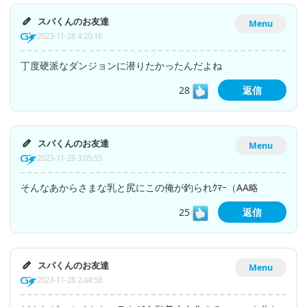
スパくんのお友達
Menu
2023-11-28 4:20:16
丁度硬派なダンジョンに潜りたかったんだよね
28
返信
スパくんのお友達
Menu
2023-11-28 3:05:55
そんなあからさまな乳と尻にこの俺が釣られｸﾏｰ（AA略
25
返信
スパくんのお友達
Menu
2023-11-28 2:44:58