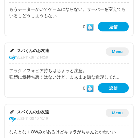
もうチーターがいてゲームにならない。サーバーを変えても
いるしどうしようもない
0
返信
スパくんのお友達
Menu
2023-11-28 12:14:58
アラクノフォビア持ちはちょっと注意。
強烈に気持ち悪くはないけど、まぁまぁ嫌な造形してた。
0
返信
スパくんのお友達
Menu
2023-11-28 10:40:19
なんとなくOWみがあるけどキャラがちゃんとかわいい