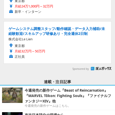
東京都
月給24万1,000円～32万円
新卒・インターン
ゲームシステム調整スタッフ/動作確認・データ入力補助/未
経験歓迎/スキルアップ研修あり・完全週休2日制
株式会社Le Lien
東京都
月給32万円～50万円
正社員
Sponsored by
連載・注目記事
今週発売の新作ゲーム『Beast of Reincarnation』
『MARVEL Tōkon: Fighting Souls』『ファイナルフ
ァンタジーXIV』他
今週発売の新作ゲームはこちら。
有志日本語化の現場から