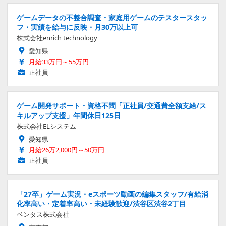
ゲームデータの不整合調査・家庭用ゲームのテスタースタッ
フ・実績を給与に反映・月30万以上可
株式会社enrich technology
愛知県
月給33万円～55万円
正社員
ゲーム開発サポート・資格不問「正社員/交通費全額支給/ス
キルアップ支援」年間休日125日
株式会社ELシステム
愛知県
月給26万2,000円～50万円
正社員
「27卒」ゲーム実況・eスポーツ動画の編集スタッフ/有給消
化率高い・定着率高い・未経験歓迎/渋谷区渋谷2丁目
ベンタス株式会社