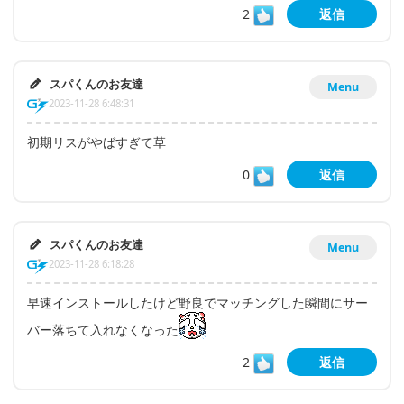
2
返信
スパくんのお友達
Menu
2023-11-28 6:48:31
初期リスがやばすぎて草
0
返信
スパくんのお友達
Menu
2023-11-28 6:18:28
早速インストールしたけど野良でマッチングした瞬間にサー
バー落ちて入れなくなった
2
返信