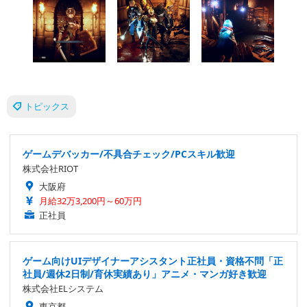
トピックス
ゲームデバッカー/不具合チェック/PCスキル歓迎
株式会社RIOT
大阪府
月給32万3,200円～60万円
正社員
ゲーム向けUIデザイナーアシスタント正社員・資格不問「正
社員/週休2日制/育休実績あり」アニメ・マンガ好き歓迎
株式会社ELシステム
東京都