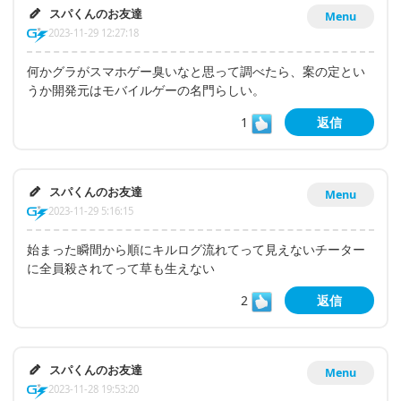
スパくんのお友達
Menu
2023-11-29 12:27:18
何かグラがスマホゲー臭いなと思って調べたら、案の定とい
うか開発元はモバイルゲーの名門らしい。
1
返信
スパくんのお友達
Menu
2023-11-29 5:16:15
始まった瞬間から順にキルログ流れてって見えないチーター
に全員殺されてって草も生えない
2
返信
スパくんのお友達
Menu
2023-11-28 19:53:20