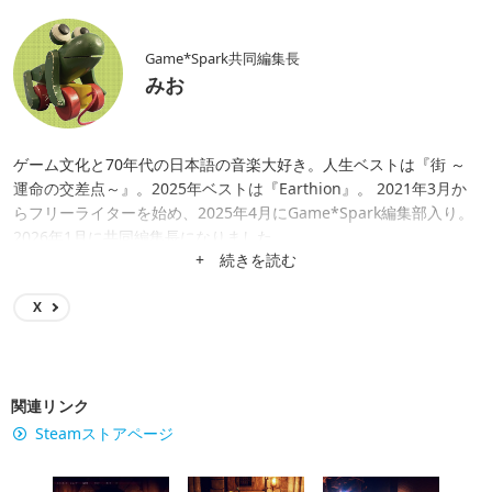
Game*Spark共同編集長
みお
ゲーム文化と70年代の日本語の音楽大好き。人生ベストは『街 ～
運命の交差点～』。2025年ベストは『Earthion』。 2021年3月か
らフリーライターを始め、2025年4月にGame*Spark編集部入り。
2026年1月に共同編集長になりました。
+ 続きを読む
X
関連リンク
Steamストアページ