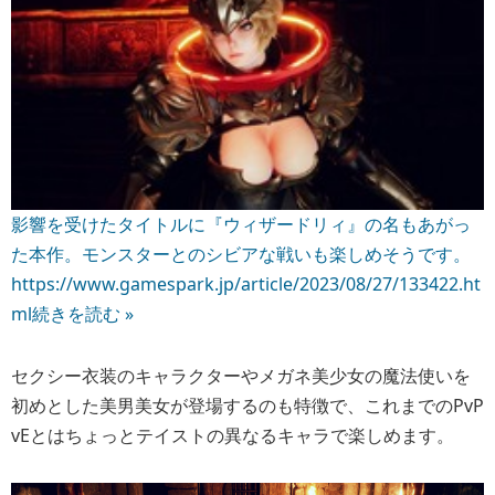
影響を受けたタイトルに『ウィザードリィ』の名もあがっ
た本作。モンスターとのシビアな戦いも楽しめそうです。
https://www.gamespark.jp/article/2023/08/27/133422.ht
ml
続きを読む »
セクシー衣装のキャラクターやメガネ美少女の魔法使いを
初めとした美男美女が登場するのも特徴で、これまでのPvP
vEとはちょっとテイストの異なるキャラで楽しめます。