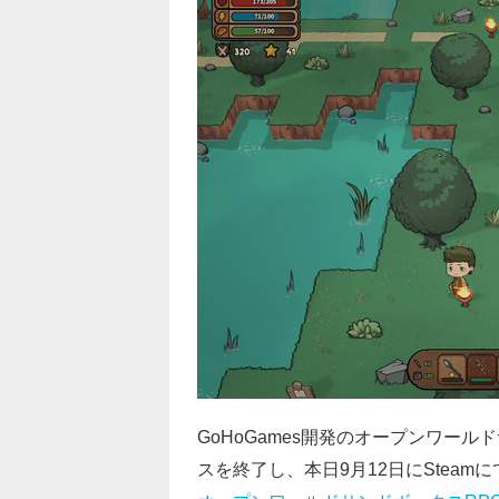
GoHoGames開発のオープンワール
スを終了し、本日9月12日にStea