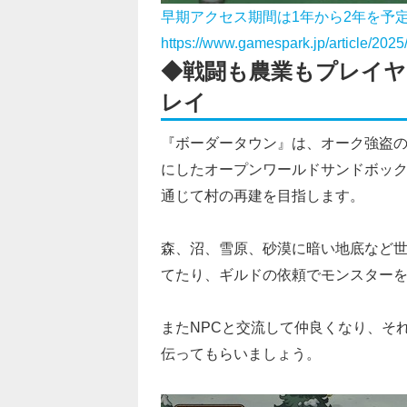
早期アクセス期間は1年から2年を予
https://www.gamespark.jp/article/202
◆
戦闘も農業もプレイヤ
レイ
『ボーダータウン』は、オーク強盗
にしたオープンワールドサンドボック
通じて村の再建を目指します。
森、沼、雪原、砂漠に暗い地底など
てたり、ギルドの依頼でモンスター
またNPCと交流して仲良くなり、そ
伝ってもらいましょう。