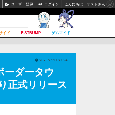
ユーザー登録
ログイン
こんにちは、ゲストさん
サイド
FISTBUMP
ゲムマイド
2025.9.12 Fri 15:45
ボーダータウ
より正式リリース