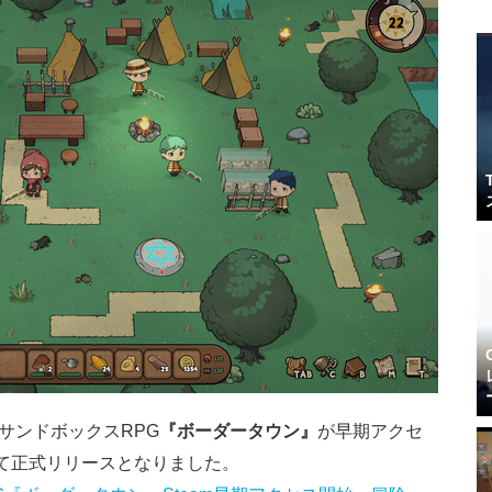
ドサンドボックスRPG
『ボーダータウン』
が早期アクセ
mにて正式リリースとなりました。