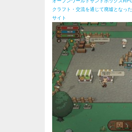
オープンワールドサンドボックスRPG
クラフト・交流を通じて廃墟となった村を再
サイト