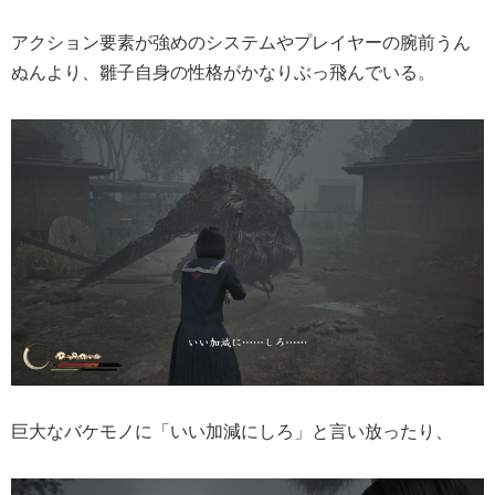
アクション要素が強めのシステムやプレイヤーの腕前うん
ぬんより、雛子自身の性格がかなりぶっ飛んでいる。
巨大なバケモノに「いい加減にしろ」と言い放ったり、