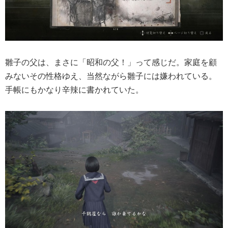
雛子の父は、まさに「昭和の父！」って感じだ。家庭を顧
みないその性格ゆえ、当然ながら雛子には嫌われている。
手帳にもかなり辛辣に書かれていた。