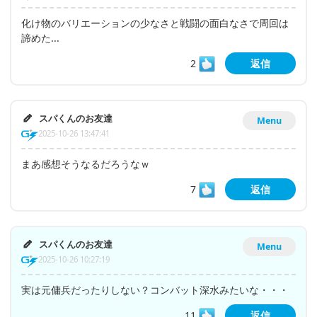
化け物のバリエーションの少なさと戦闘の面白なさで周回は
諦めた...
2
返信
スパくんのお友達
Menu
2025-10-26 13:47:41
まあ感想そうなるだろうなｗ
7
返信
スパくんのお友達
Menu
2025-10-26 10:27:19
実は元傭兵だったりしない？コンバット深水みたいな・・・
11
返信