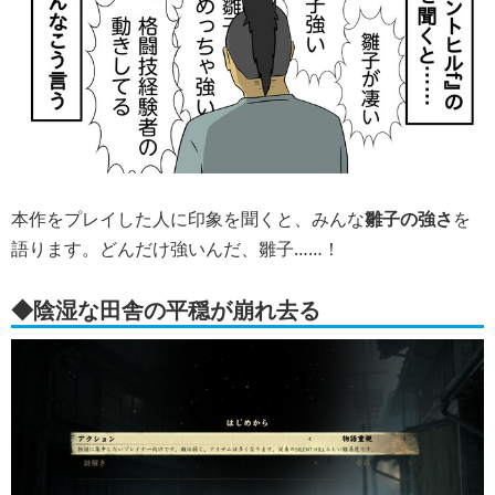
本作をプレイした人に印象を聞くと、みんな
雛子の強さ
を
語ります。どんだけ強いんだ、雛子……！
◆陰湿な田舎の平穏が崩れ去る