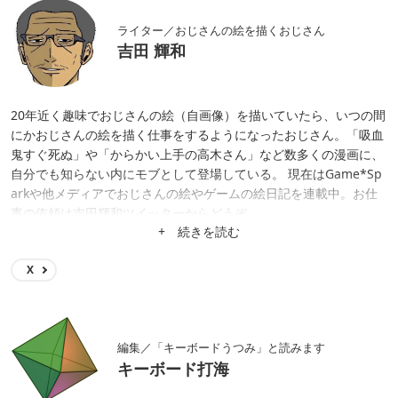
ライター／おじさんの絵を描くおじさん
吉田 輝和
20年近く趣味でおじさんの絵（自画像）を描いていたら、いつの間
にかおじさんの絵を描く仕事をするようになったおじさん。「吸血
鬼すぐ死ぬ」や「からかい上手の高木さん」など数多くの漫画に、
自分でも知らない内にモブとして登場している。 現在はGame*Sp
arkや他メディアでおじさんの絵やゲームの絵日記を連載中。お仕
事の依頼は吉田輝和ツイッターからどうぞ。
+ 続きを読む
X
編集／「キーボードうつみ」と読みます
キーボード打海