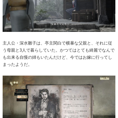
主人公・深水雛子は、亭主関白で横暴な父親と、それに従
う母親と3人で暮らしていた。かつてはとても綺麗でなんで
も出来る自慢の姉もいたんだけど、今ではお嫁に行ってし
まったようだ。