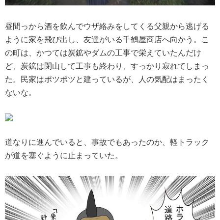
昼間っから酒を飲んでウザ絡みをしてくる父親から逃げる
ように家を飛び出し、友達がいる千鶴屋商店へ向かう。こ
の町は、かつては炭鉱やダムの工事で栄えていたんだけ
ど、炭鉱は閉山して工事も終わり、すっかり寂れてしまっ
た。民家はポツポツと建っているが、人の気配はまったく
ないな。
道なりに進んでいると、事故でもあったのか、軽トラック
が道を塞ぐように止まっていた。