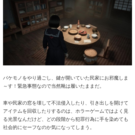
バケモノをやり過ごし、鍵が開いていた民家にお邪魔しま
～す！緊急事態なので当然靴は履いたままだ。
車や民家の窓を壊して不法侵入したり、引き出しを開けて
アイテムを回収したりするのは、ホラーゲームではよく見
る光景なんだけど、どの段階から犯罪行為に手を染めても
社会的にセーフなのか気になってしまう。