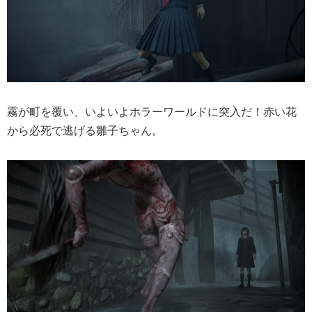
霧が町を覆い、いよいよホラーワールドに突入だ！赤い花
から必死で逃げる雛子ちゃん。