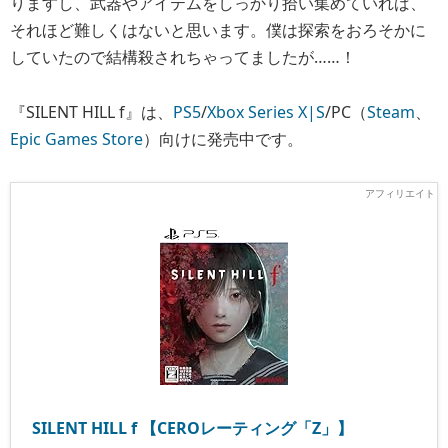
りますし、武器やアイテムをしっかり拾い集めていれば、
それほど難しくはないと思います。僕は探索をおろそかに
していたので結構殺されちゃってましたが……！
『SILENT HILL f』は、
PS5
/
Xbox Series X|S
/PC（
Steam
、
Epic Games Store
）向けに発売中です。
SILENT HILL f 【CEROレーティング「Z」】