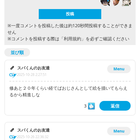
※一度コメントを投稿した後は約120秒間投稿することができま
せん
※コメントを投稿する際は
「利用規約」
を必ずご確認ください
並び順
スパくんのお友達
Menu
2025-10-28 2:27:51
修あと２０年くらい経てばおじさんとして絵を描いてもらえ
るから精進しな
3
返信
スパくんのお友達
Menu
2025-10-26 22:36:32