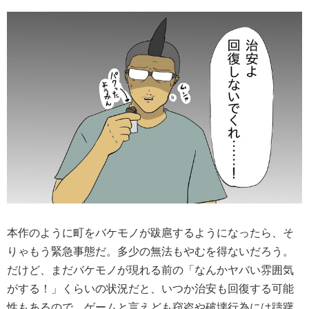
本作のように町をバケモノが跋扈するようになったら、そ
りゃもう緊急事態だ。多少の無法もやむを得ないだろう。
だけど、まだバケモノが現れる前の「なんかヤバい雰囲気
がする！」くらいの状況だと、いつか治安も回復する可能
性もあるので、ゲームと言えども窃盗や破壊行為には躊躇