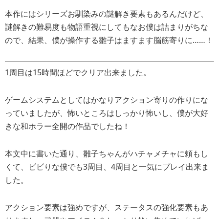
本作にはシリーズお馴染みの謎解き要素もあるんだけど、
謎解きの難易度も物語重視にしてもなお僕は詰まりがちな
ので、結果、僕が操作する雛子はますます脳筋寄りに……！
1周目は15時間ほどでクリア出来ました。
ゲームシステムとしてはかなりアクション寄りの作りにな
っていましたが、怖いところはしっかり怖いし、僕が大好
きな和ホラー全開の作品でしたね！
本文中に書いた通り、雛子ちゃんがハチャメチャに頼もし
くて、ビビりな僕でも3周目、4周目と一気にプレイ出来ま
した。
アクション要素は強めですが、ステータスの強化要素もあ