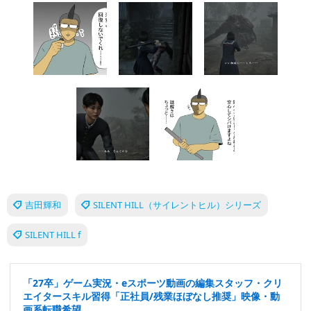
吉田輝和
SILENT HILL（サイレントヒル）シリーズ
SILENT HILL f
「27卒」ゲーム実況・eスポーツ動画の編集スタッフ・クリ
エイタースキル習得「正社員/残業ほぼなし推奨」映像・動
画系転職希望