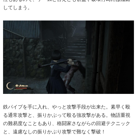
してしまう。
鉄パイプを手に入れ、やっと攻撃手段が出来た。素早く殴
る通常攻撃と、振りかぶって殴る強攻撃がある。物語重視
の難易度なこともあり、格闘家さながらの回避テクニック
と、遠慮なしの振りかぶり攻撃で難なく撃破！