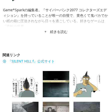
Game*Sparkの編集者。『サイバーパンク2077 コレクターズエデ
ィション』を持っていることが唯一の自慢で、黄色くて鬼バカでか
い紙の箱に圧迫されながら日々を過ごしている。好きなゲームは
『恐怖の世界』。
+ 続きを読む
関連リンク
『SILENT HILL f』公式サイト