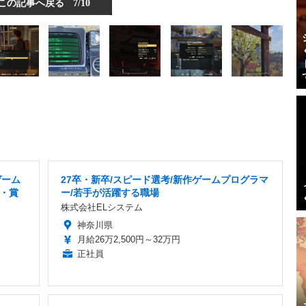
この記事へ戻る
7/10
ゲーム
27卒・新卒/スピード選考/新作ゲームプログラマ
日・賞
ー/若手が活躍する職場
株式会社ELシステム
神奈川県
月給26万2,500円～32万円
正社員