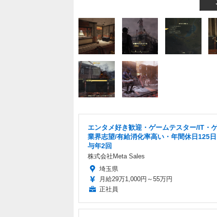
エンタメ好き歓迎・ゲームテスター/IT・
業界志望/有給消化率高い・年間休日125
与年2回
株式会社Meta Sales
埼玉県
月給29万1,000円～55万円
正社員