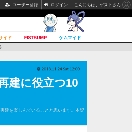
ユーザー登録
ログイン
こんにちは、ゲストさん
サイド
FISTBUMP
ゲムマイド
答
2018.11.24 Sat 12:00
』再建に役立つ10
チアの再建を楽しんでいることと思います。本記