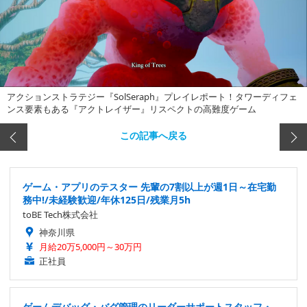
アクションストラテジー『SolSeraph』プレイレポート！タワーディフェ
ンス要素もある『アクトレイザー』リスペクトの高難度ゲーム
この記事へ戻る
ゲーム・アプリのテスター 先輩の7割以上が週1日～在宅勤
務中!/未経験歓迎/年休125日/残業月5h
toBE Tech株式会社
神奈川県
月給20万5,000円～30万円
正社員
ゲームデバッグ・バグ管理のリーダーサポートスタッフ・