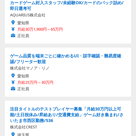
カードゲーム封入スタッフ/未経験OK/カードのパック詰め/
即日選考可
AQUARIUS株式会社
愛知県
月給30万1,900円～65万円
正社員
ゲーム品質を端末ごとに確かめるUI・誤字確認・難易度確
認/フリーター歓迎
株式会社マノア・リノ
愛知県
月給25万円～30万円
正社員
注目タイトルのテストプレイヤー募集「月給30万円以上可
能/土日祝休み/昇給あり/交通費支給」ゲーム好き集まれ/さ
いたま市西区勤務/536
株式会社CREST
埼玉県