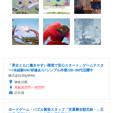
「男女ともに働きやすい環境で安心スタート」ゲームテスタ
ー/未経験OK/研修あり/シンプル作業/20~30代活躍中
株式会社SNJAPAN
神奈川県
月給35万円～50万円
正社員
ボードゲーム・パズル製造スタッフ「交通費全額支給・」正