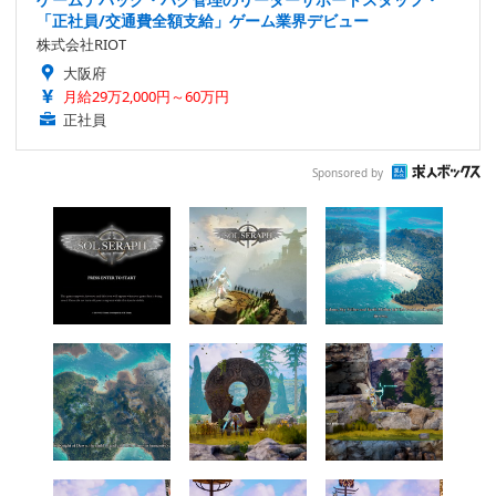
「正社員/交通費全額支給」ゲーム業界デビュー
株式会社RIOT
大阪府
月給29万2,000円～60万円
正社員
Sponsored by