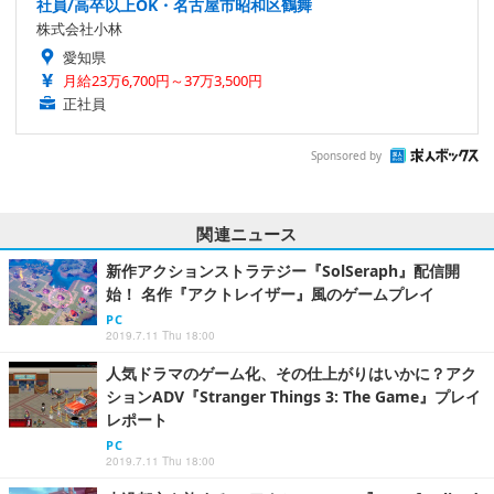
社員/高卒以上OK・名古屋市昭和区鶴舞
株式会社小林
愛知県
月給23万6,700円～37万3,500円
正社員
Sponsored by
関連ニュース
新作アクションストラテジー『SolSeraph』配信開
始！ 名作『アクトレイザー』風のゲームプレイ
PC
2019.7.11 Thu 18:00
人気ドラマのゲーム化、その仕上がりはいかに？アク
ションADV『Stranger Things 3: The Game』プレイ
レポート
PC
2019.7.11 Thu 18:00