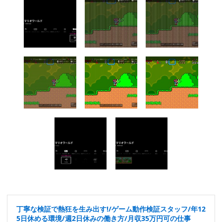
丁寧な検証で熱狂を生み出す!/ゲーム動作検証スタッフ/年12
5日休める環境/週2日休みの働き方/月収35万円可の仕事