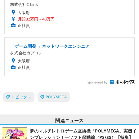
株式会社C-Link
大阪府
月給32万円～40万円
正社員
「ゲーム開発 」ネットワークエンジニア
株式会社カプコン
大阪府
正社員
Sponsored by
トピックス
POLYMEGA
関連ニュース
夢のマルチレトロゲーム互換機「POLYMEGA」実機イ
ンプレッション！―ソフト起動編（PS/SS）【特集】