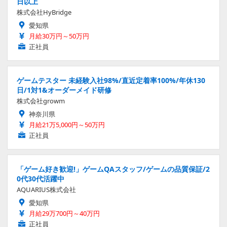
日以上
株式会社HyBridge
愛知県
月給30万円～50万円
正社員
ゲームテスター 未経験入社98%/直近定着率100%/年休130
日/1対1&オーダーメイド研修
株式会社growm
神奈川県
月給21万5,000円～50万円
正社員
「ゲーム好き歓迎!」ゲームQAスタッフ/ゲームの品質保証/2
0代30代活躍中
AQUARIUS株式会社
愛知県
月給29万700円～40万円
正社員