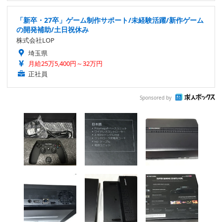
「新卒・27卒」ゲーム制作サポート/未経験活躍/新作ゲーム
の開発補助/土日祝休み
株式会社LOP
埼玉県
月給25万5,400円～32万円
正社員
Sponsored by