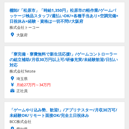
棚卸/「松原市」「時給1,350円」松原市の軽作業/ゲームパ
ッケージ検品スタッフ/週払いOK/×各種手当あり×空調完備×
日祝休み×経験・資格は一切不問!/大阪府
株式会社トーコー
大阪府
「寮完備・寮費無料で新生活応援!」/ゲームコントローラー
の組立補助/月収30万円以上可/研修充実/未経験歓迎/日払い
対応
株式会社Tetote
埼玉県
月給27万円～34万円
正社員
「ゲームやり込み勢、歓迎!」/アプリテスター/月収30万可/
未経験OK/リモート面接OK/完全土日祝休み
BCC株式会社
愛知県