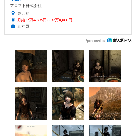
アロフト株式会社
東京都
月給25万4,395円～37万4,000円
正社員
Sponsored by