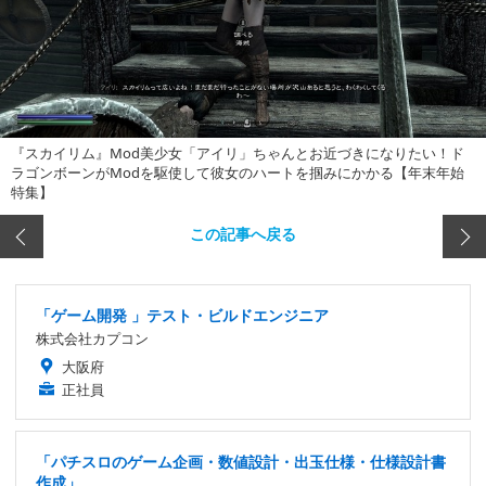
『スカイリム』Mod美少女「アイリ」ちゃんとお近づきになりたい！ド
ラゴンボーンがModを駆使して彼女のハートを掴みにかかる【年末年始
特集】
この記事へ戻る
「ゲーム開発 」テスト・ビルドエンジニア
株式会社カプコン
大阪府
正社員
「パチスロのゲーム企画・数値設計・出玉仕様・仕様設計書
作成」