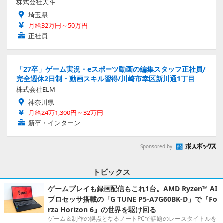
株式会社大斗
埼玉県
月給32万円～50万円
正社員
「27卒」ゲーム実況・eスポーツ動画の編集スタッフ正社員/
完全週休2日制・動画スキル習得/川崎市幸区新川通1丁目
株式会社ELM
神奈川県
月給24万1,300円～32万円
新卒・インターン
Sponsored by
トピックス
ゲームプレイも録画配信もこれ1台。AMD Ryzen™ AI
プロセッサ搭載の「G TUNE P5-A7G60BK-D」で『Fo
rza Horizon 6』の世界を駆け回る
ゲーム＆制作の拠点となるノートPCで話題のレースタイトルを