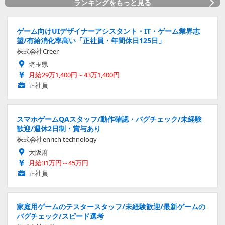
ランキングをもっと見る
ゲーム向けUIデザイナーアシスタント・IT・ゲーム業界志
望/有給消化率高い「正社員・年間休日125日」
株式会社Creer
埼玉県
月給29万1,400円～43万1,400円
正社員
スマホゲームQAスタッフ/動作確認・バグチェック/未経験
歓迎/週休2日制・賞与あり
株式会社enrich technology
大阪府
月給31万円～45万円
正社員
家庭用ゲームのテスタースタッフ/未経験歓迎/最新ゲームの
バグチェック/スピード選考