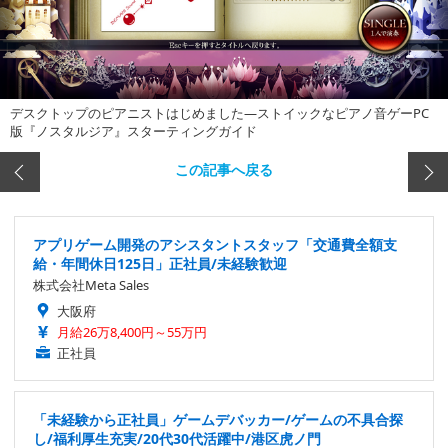
デスクトップのピアニストはじめました―ストイックなピアノ音ゲーPC
版『ノスタルジア』スターティングガイド
この記事へ戻る
アプリゲーム開発のアシスタントスタッフ「交通費全額支
給・年間休日125日」正社員/未経験歓迎
株式会社Meta Sales
大阪府
月給26万8,400円～55万円
正社員
「未経験から正社員」ゲームデバッカー/ゲームの不具合探
し/福利厚生充実/20代30代活躍中/港区虎ノ門