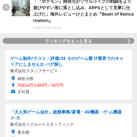
「『ポケモン』開発元がソウルライクの戦闘をより
遊びやすい形に落とし込み、ARPGとして見事に仕
上げた」海外レビューひとまとめ『Beast of Reinca
rnation』
2026.8.4 Tue 15:00
ランキングをもっと見る
ゲーム制作/テスト・評価/SE そのゲーム愛 IT業界でのキャ
リアにしませんか バグ探し
株式会社スタッフサービス
神奈川県
月給24万5,000円～50万円
正社員
「大人気ゲーム会社」総務事務/家電・AV機器・ゲ-ム機器
メ-カ
株式会社リクルートスタッフィング
東京都