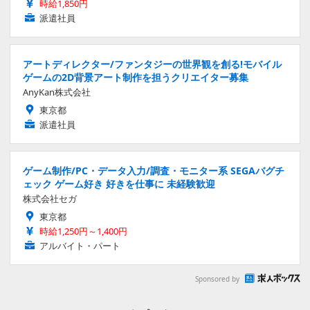
時給1,850円
派遣社員
アートディレクター/ファンタジーの世界観を創る!モバイル
ゲームの2D背景アート制作を担うクリエイター募集
AnyKan株式会社
東京都
派遣社員
ゲーム制作/PC・データ入力/調査・モニター系 SEGAバグチ
ェック ゲーム好き 好きを仕事に 未経験歓迎
株式会社セガ
東京都
時給1,250円～1,400円
アルバイト・パート
Sponsored by