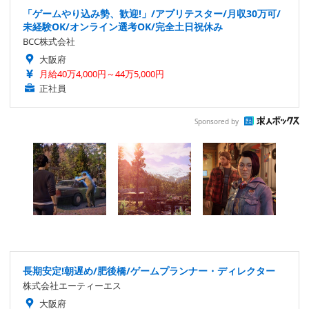
「ゲームやり込み勢、歓迎!」/アプリテスター/月収30万可/
未経験OK/オンライン選考OK/完全土日祝休み
BCC株式会社
大阪府
月給40万4,000円～44万5,000円
正社員
Sponsored by
長期安定!朝遅め/肥後橋/ゲームプランナー・ディレクター
株式会社エーティーエス
大阪府