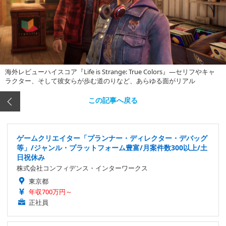
海外レビューハイスコア『Life is Strange: True Colors』―セリフやキャ
ラクター、そして彼女らが歩む道のりなど、あらゆる面がリアル
この記事へ戻る
ゲームクリエイター「プランナー・ディレクター・デバッグ
等」/ジャンル・プラットフォーム豊富/月案件数300以上/土
日祝休み
株式会社コンフィデンス・インターワークス
東京都
年収700万円～
正社員