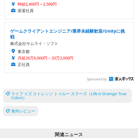
時給2,400円～2,500円
派遣社員
ゲームクライアントエンジニア/業界未経験歓迎/Unityに挑
戦
株式会社サムライ・ソフト
東京都
月給26万6,000円～33万3,000円
正社員
Sponsored by
ライフ イズ ストレンジ トゥルー カラーズ（Life is Strange: True
Colors）
海外レビュー
関連ニュース