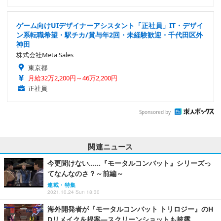
ゲーム向けUIデザイナーアシスタント「正社員」IT・デザイ
ン系転職希望・駅チカ/賞与年2回・未経験歓迎・千代田区外
神田
株式会社Meta Sales
東京都
月給32万2,200円～46万2,200円
正社員
Sponsored by
関連ニュース
今更聞けない……『モータルコンバット』シリーズっ
てなんなのさ？～前編～
連載・特集
2021.10.24 Sun 18:30
海外開発者が『モータルコンバット トリロジー』のH
Dリメイクを提案―スクリーンショットも披露