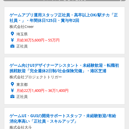
ゲームアプリ運用スタッフ正社員・高卒以上OK/駅チカ「正
社員・」・年間休日125日・賞与年2回
株式会社Creer
埼玉県
月給30万5,600円～55万円
正社員
ゲーム向けUIデザイナーアシスタント・未経験歓迎・転職初
挑戦歓迎「完全週休2日制/社会保険完備」・港区芝浦
株式会社プロジェクトトリガー
東京都
月給22万1,400円～36万1,400円
正社員
ゲームUI・GUIの開発サポートスタッフ・未経験歓迎/有給
消化率高い「正社員・スキルアップ」
株式会社大斗