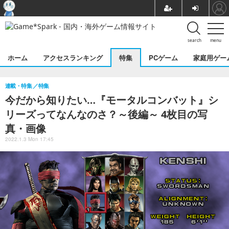
search
menu
ホーム
アクセスランキング
特集
PCゲーム
家庭用ゲー
連載・特集
特集
今だから知りたい…『モータルコンバット』シ
リーズってなんなのさ？～後編～ 4枚目の写
真・画像
2022.1.3 Mon 17:45