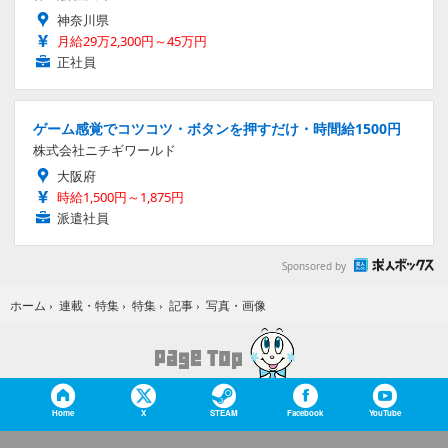
神奈川県
月給29万2,300円～45万円
正社員
ゲーム感覚でコツコツ・ボタンを押すだけ・時間給1500円
株式会社ニチギワールド
大阪府
時給1,500円～1,875円
派遣社員
Sponsored by
写真・画像
ホーム
›
連載・特集
›
特集
›
記事
›
Home
X
STEAM
Facebook
YouTube