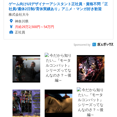
ゲーム向けUIデザイナーアシスタント正社員・資格不問「正
社員/週休2日制/育休実績あり」アニメ・マンガ好き歓迎
株式会社大斗
神奈川県
月給29万2,500円～54万円
正社員
Sponsored by