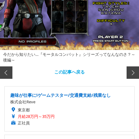
今だから知りたい…『モータルコンバット』シリーズってなんなのさ？～
後編～
この記事へ戻る
趣味が仕事に!ゲームテスター/交通費支給/残業なし
株式会社Reve
東京都
月給28万円～35万円
正社員