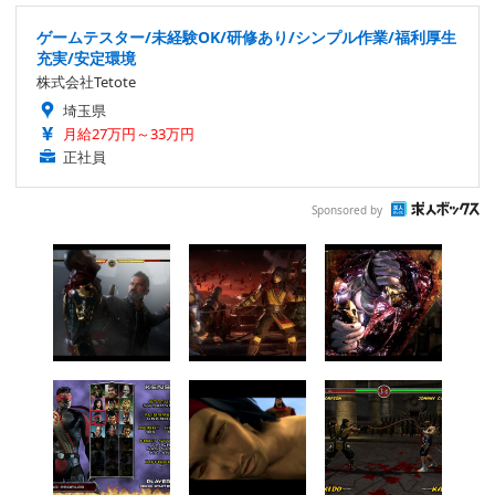
ゲームテスター/未経験OK/研修あり/シンプル作業/福利厚生
充実/安定環境
株式会社Tetote
埼玉県
月給27万円～33万円
正社員
Sponsored by