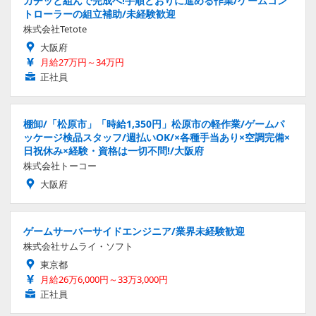
カチッと組んで完成へ!手順どおりに進める作業/ゲームコン
トローラーの組立補助/未経験歓迎
株式会社Tetote
大阪府
月給27万円～34万円
正社員
棚卸/「松原市」「時給1,350円」松原市の軽作業/ゲームパ
ッケージ検品スタッフ/週払いOK/×各種手当あり×空調完備×
日祝休み×経験・資格は一切不問!/大阪府
株式会社トーコー
大阪府
ゲームサーバーサイドエンジニア/業界未経験歓迎
株式会社サムライ・ソフト
東京都
月給26万6,000円～33万3,000円
正社員