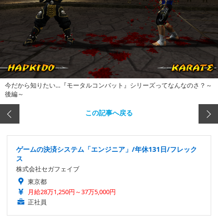
今だから知りたい…『モータルコンバット』シリーズってなんなのさ？～
後編～
この記事へ戻る
ゲームの決済システム「エンジニア」/年休131日/フレック
ス
株式会社セガフェイブ
東京都
月給28万1,250円～37万5,000円
正社員