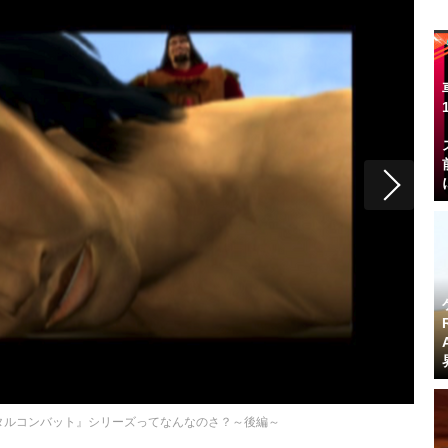
タルコンバット』シリーズってなんなのさ？～後編～