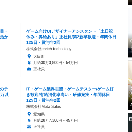
社員・
ゲーム向けUIデザイナーアシスタント「土日祝
ル活か
休み・昇給あり」正社員/第2新卒歓迎・年間休日
125日・賞与年2回
株式会社enrich technology
大阪府
月給30万3,800円～54万円
正社員
のテ
IT・ゲーム業界志望・ゲームテスター/ゲーム好
0万以
き歓迎/有給消化率高い・研修充実・年間休日
125日・賞与年2回
株式会社Meta Sales
愛知県
月給28万7,300円～45万円
正社員