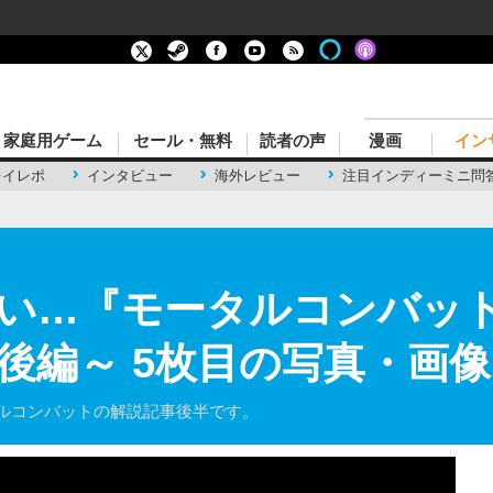
家庭用ゲーム
セール・無料
読者の声
漫画
イン
レイレポ
インタビュー
海外レビュー
注目インディーミニ問
い…『モータルコンバッ
後編～ 5枚目の写真・画像
タルコンバットの解説記事後半です。