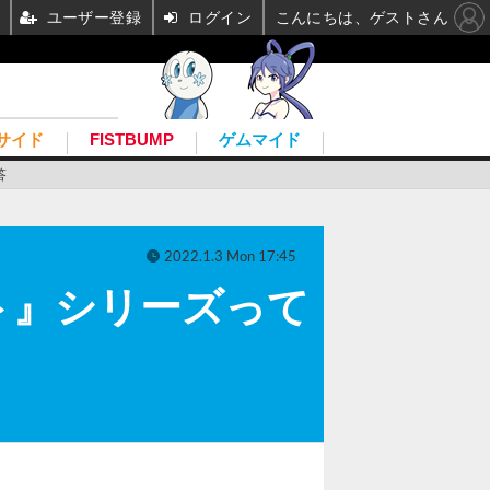
ユーザー登録
ログイン
こんにちは、ゲストさん
サイド
FISTBUMP
ゲムマイド
答
2022.1.3 Mon 17:45
ト』シリーズって