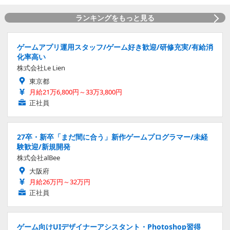
ランキングをもっと見る
ゲームアプリ運用スタッフ/ゲーム好き歓迎/研修充実/有給消
化率高い
株式会社Le Lien
東京都
月給21万6,800円～33万3,800円
正社員
27卒・新卒「まだ間に合う」新作ゲームプログラマー/未経
験歓迎/新規開発
株式会社alBee
大阪府
月給26万円～32万円
正社員
ゲーム向けUIデザイナーアシスタント・Photoshop習得