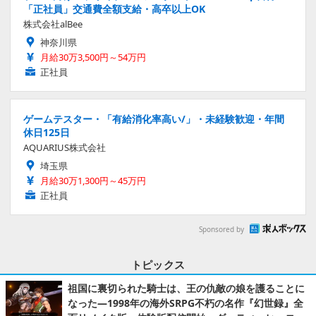
「正社員」交通費全額支給・高卒以上OK
株式会社alBee
神奈川県
月給30万3,500円～54万円
正社員
ゲームテスター・「有給消化率高い/」・未経験歓迎・年間
休日125日
AQUARIUS株式会社
埼玉県
月給30万1,300円～45万円
正社員
Sponsored by
トピックス
祖国に裏切られた騎士は、王の仇敵の娘を護ることに
なった―1998年の海外SRPG不朽の名作『幻世録』全