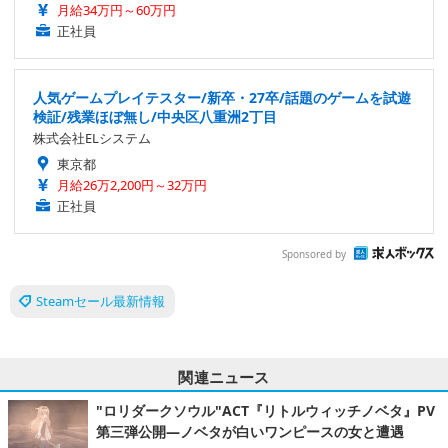
月給34万円～60万円
正社員
人気ゲームプレイテスター/新卒・27卒/話題のゲームを試遊
検証/残業ほぼ無し/中央区八重洲2丁目
株式会社ELシステム
東京都
月給26万2,200円～32万円
正社員
Sponsored by
Steamセール最新情報
関連ニュース
"ロリダークソウル"ACT『リトルウィッチノベタ』PV
第三弾公開―ノベタが白いワンピースの女と遭遇