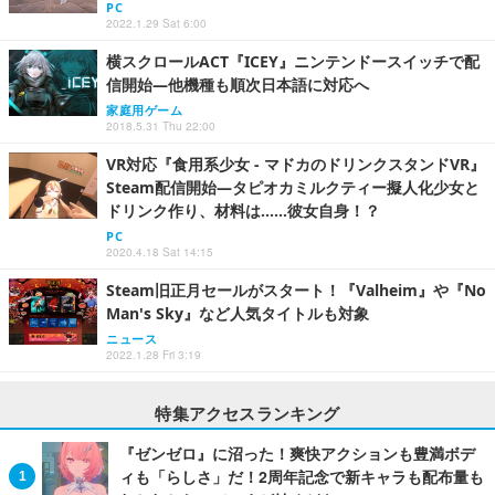
PC
2022.1.29 Sat 6:00
横スクロールACT『ICEY』ニンテンドースイッチで配
信開始―他機種も順次日本語に対応へ
家庭用ゲーム
2018.5.31 Thu 22:00
VR対応『食用系少女 - マドカのドリンクスタンドVR』
Steam配信開始―タピオカミルクティー擬人化少女と
ドリンク作り、材料は……彼女自身！？
PC
2020.4.18 Sat 14:15
Steam旧正月セールがスタート！『Valheim』や『No
Man's Sky』など人気タイトルも対象
ニュース
2022.1.28 Fri 3:19
特集アクセスランキング
『ゼンゼロ』に沼った！爽快アクションも豊満ボデ
ィも「らしさ」だ！2周年記念で新キャラも配布量も